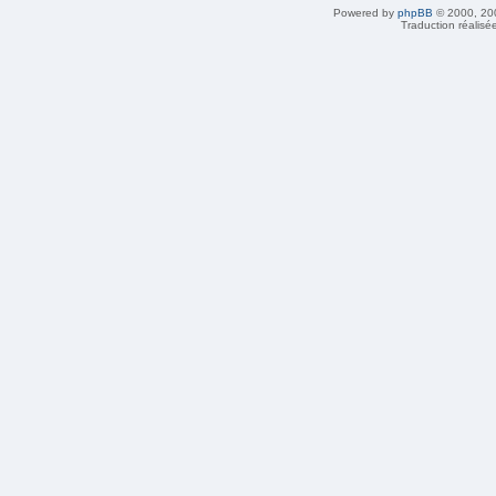
Powered by
phpBB
© 2000, 20
Traduction réalisé