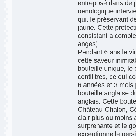
entreposé dans de p
oenologique intervie
qui, le préservant d
jaune. Cette protect
consistant à combler
anges).
Pendant 6 ans le vin
cette saveur inimita
bouteille unique, le
centilitres, ce qui c
6 années et 3 mois po
bouteille anglaise 
anglais. Cette boutei
Château-Chalon, Côt
clair plus ou moins
surprenante et le go
exceptionnelle persi