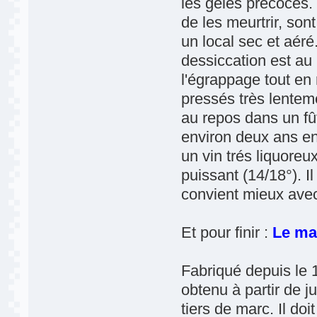
les gelés précoces. 
de les meurtrir, son
un local sec et aéré
dessiccation est au
l'égrappage tout en 
pressés très lenteme
au repos dans un fût 
environ deux ans en 
un vin trés liquoreu
puissant (14/18°). Il 
convient mieux avec
Et pour finir :
Le ma
Fabriqué depuis le 1
obtenu à partir de j
tiers de marc. Il doi