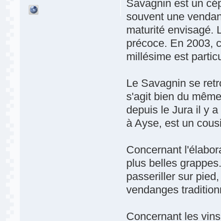
Savagnin est un cép
souvent une vendang
maturité envisagé. 
précoce. En 2003, c
millésime est particu
Le Savagnin se retr
s'agit bien du mêm
depuis le Jura il y 
à Ayse, est un cous
Concernant l'élabora
plus belles grappes.
passeriller sur pied,
vendanges tradition
Concernant les vins 