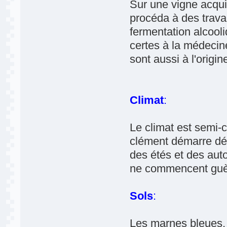
Sur une vigne acqui
procéda à des travau
fermentation alcool
certes à la médecin
sont aussi à l'origin
Climat
:
Le climat est semi-c
clément démarre dés
des étés et des au
ne commencent guèr
Sols
:
Les marnes bleues, 