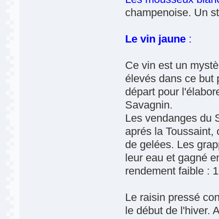
champenoise. Un sto
Le vin jaune
:
Ce vin est un mystè
élevés dans ce but 
départ pour l'élabor
Savagnin.
Les vendanges du Sa
aprés la Toussaint, 
de gelées. Les grap
leur eau et gagné en 
rendement faible : 
Le raisin pressé con
le début de l'hiver. 