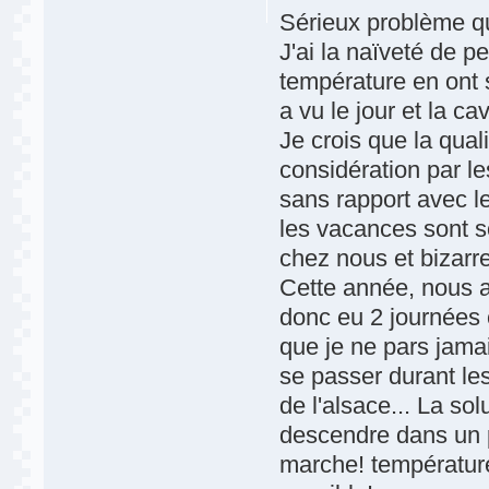
Sérieux problème que
J'ai la naïveté de p
température en ont so
a vu le jour et la ca
Je crois que la qual
considération par l
sans rapport avec l
les vacances sont so
chez nous et bizarre
Cette année, nous 
donc eu 2 journées 
que je ne pars jama
se passer durant les
de l'alsace... La sol
descendre dans un p
marche! température