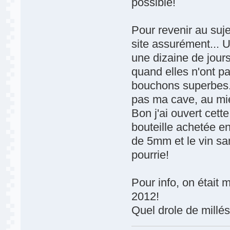
possible!
Pour revenir au suje
site assurément... 
une dizaine de jour
quand elles n'ont p
bouchons superbes.
pas ma cave, au mi
Bon j'ai ouvert cet
bouteille achetée e
de 5mm et le vin sa
pourrie!
Pour info, on était 
2012!
Quel drole de millé