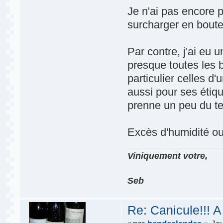
Je n'ai pas encore p
surcharger en boutei
Par contre, j'ai eu
presque toutes les b
particulier celles 
aussi pour ses étiqu
prenne un peu du tem
Excès d'humidité ou 
Viniquement votre,
Seb
Re: Canicule!!! A