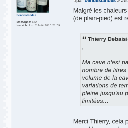
par
bendeslandes
» Jeu
Malgré les chaleurs
bendeslandes
(de plain-pied) est 
Messages:
132
Inscrit le:
Lun 2 Août 2010 21:59
Thierry Debaisi
,
Ma cave n'est pa
nombre de litres
volume de la cav
variations de te
pleine jusqu'au p
limitées..
.
Merci Thierry, cela