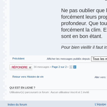
Ne pas oublier que
forcément leurs pro
profondeur. Que tou
forcément la clim. 
sont en bon étant.
Pour bien vieillir il faut
Précédent
Afficher les messages publiés depuis:
Publier une
34 messages •
Page
2
sur
2
•
1
2
réponse
Retour vers Histoire de vin
Aller vers:
QUI EST EN LIGNE ?
Utilisateur(s) parcourant ce forum : Aucun utilisateur inscrit et 1 invité
L’équipe
Index du forum