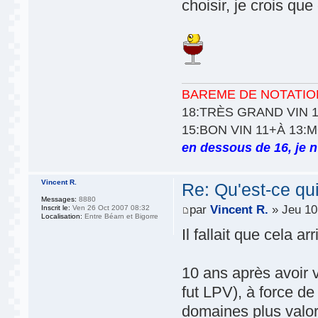
choisir, je crois qu
BAREME DE NOTATIO
18:TRÈS GRAND VIN 1
15:BON VIN 11+À 13:
en dessous de 16, je n'
Vincent R.
Re: Qu'est-ce qu
Messages:
8880
par
Vincent R.
» Jeu 10
Inscrit le:
Ven 26 Oct 2007 08:32
Localisation:
Entre Béarn et Bigorre
Il fallait que cela arr
10 ans après avoir v
fut LPV), à force d
domaines plus valor