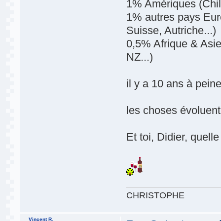
1% Amériques (Chil
1% autres pays Eur
Suisse, Autriche...)
0,5% Afrique & Asie 
NZ...)
il y a 10 ans à pei
les choses évoluent 
Et toi, Didier, quell
CHRISTOPHE
Vincent R.