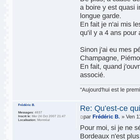
a boire y est quasi 
longue garde.
En fait je n'ai mis l
qu'il y a 4 ans pour 
Sinon j'ai eu mes 
Champagne, Piémont
En fait, quand j'ouv
associé.
"Aujourd'hui est le premi
Frédéric B.
Re: Qu'est-ce qu
Messages:
4637
par
Frédéric B.
» Ven 1
Inscrit le:
Mer 24 Oct 2007 21:47
Localisation:
Montréal
Pour moi, si je ne 
Bordeaux n'est plus