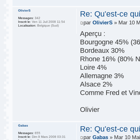
OlivierS
Re: Qu'est-ce qu
Messages:
342
par
OlivierS
» Mar 10 M
Inscrit le:
Ven 11 Juil 2008 11:54
Localisation:
Belgique (Sud)
Aperçu :
Bourgogne 45% (36
Bordeaux 30%
Rhone 16% (80% N
Loire 4%
Allemagne 3%
Alsace 2%
Comme Fred et Vince
Olivier
Gabas
Re: Qu'est-ce qu
Messages:
655
par
Gabas
» Mar 10 Mai
Inscrit le:
Dim 9 Mars 2008 03:31