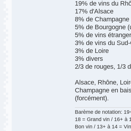
19% de vins du Rh
17% d'Alsace
8% de Champagne
5% de Bourgogne 
5% de vins étrange
3% de vins du Sud
3% de Loire
3% divers
2/3 de rouges, 1/3 
Alsace, Rhône, Loi
Champagne en baiss
(forcément).
Barème de notation: 19+
18 = Grand vin / 16+ à 1
Bon vin / 13+ à 14 = Vin