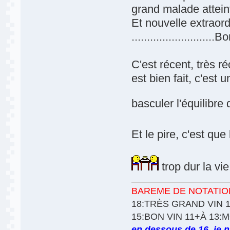
grand malade attein
Et nouvelle extraord
.......................
C'est récent, très 
est bien fait, c'est
basculer l'équilibre
Et le pire, c'est qu
trop dur la vie
BAREME DE NOTATIO
18:TRÈS GRAND VIN 1
15:BON VIN 11+À 13:
en dessous de 16, je n'