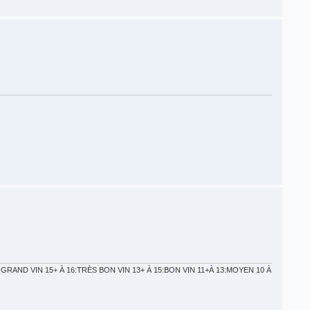
GRAND VIN 15+ À 16:TRÈS BON VIN 13+ À 15:BON VIN 11+À 13:MOYEN 10 À