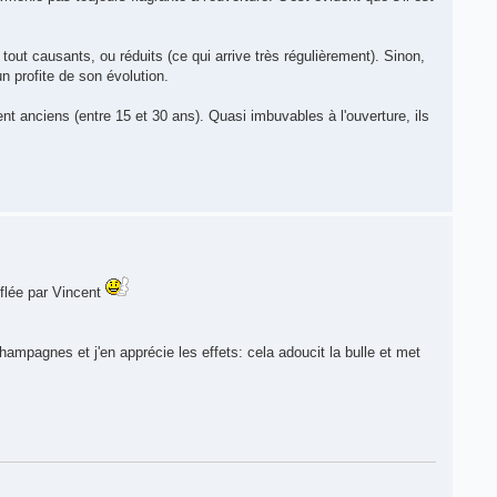
tout causants, ou réduits (ce qui arrive très régulièrement). Sinon,
un profite de son évolution.
nt anciens (entre 15 et 30 ans). Quasi imbuvables à l'ouverture, ils
fflée par Vincent
hampagnes et j'en apprécie les effets: cela adoucit la bulle et met