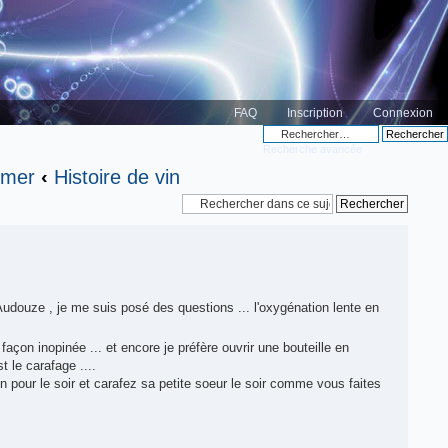
FAQ
Inscription
Connexion
Recherche avancée
ormer
‹
Histoire de vin
 Audouze , je me suis posé des questions ... l'oxygénation lente en
façon inopinée ... et encore je préfère ouvrir une bouteille en
t le carafage ....
 pour le soir et carafez sa petite soeur le soir comme vous faites