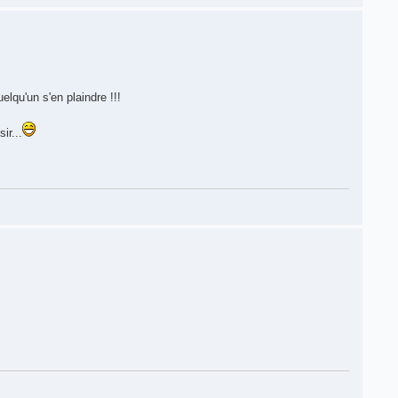
elqu'un s'en plaindre !!!
ir...