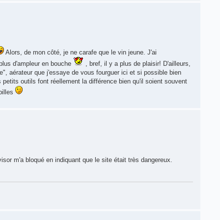
Alors, de mon côté, je ne carafe que le vin jeune. J'ai
a plus d'ampleur en bouche
, bref, il y a plus de plaisir! D'ailleurs,
", aérateur que j'essaye de vous fourguer ici et si possible bien
petits outils font réellement la différence bien qu'il soient souvent
pilles
visor m'a bloqué en indiquant que le site était très dangereux.