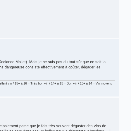
ociando-Mallet). Mais je ne suis pas du tout sûr que ce soit la
moins dangereuse consiste effectivement à goûter, dégager les
lent vin / 15+ à 16 = Très bon vin / 14+ à 15 = Bon vin / 13+ à 14 = Vin moyen /
cipalement parce que je fais très souvent déguster des vins de