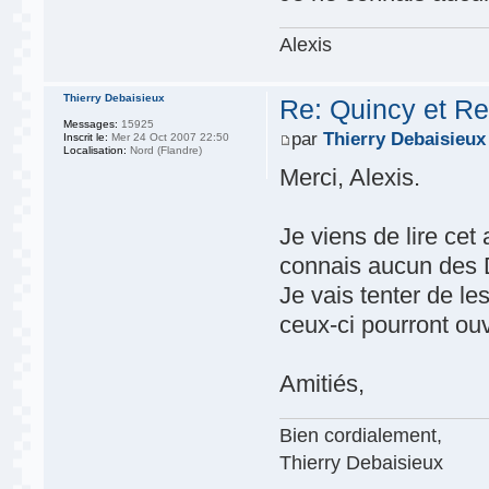
Alexis
Thierry Debaisieux
Re: Quincy et Re
Messages:
15925
par
Thierry Debaisieux
Inscrit le:
Mer 24 Oct 2007 22:50
Localisation:
Nord (Flandre)
Merci, Alexis.
Je viens de lire cet 
connais aucun des 
Je vais tenter de le
ceux-ci pourront ou
Amitiés,
Bien cordialement,
Thierry Debaisieux