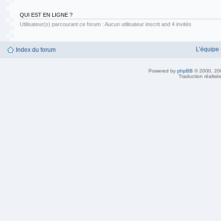
QUI EST EN LIGNE ?
Utilisateur(s) parcourant ce forum : Aucun utilisateur inscrit and 4 invités
L’équipe
Index du forum
Powered by
phpBB
© 2000, 20
Traduction réalisé