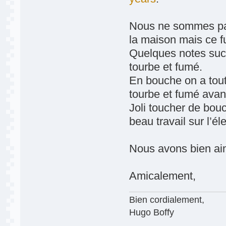
Nous ne sommes pas
la maison mais ce f
Quelques notes succ
tourbe et fumé.
En bouche on a tou
tourbe et fumé avan
Joli toucher de bou
beau travail sur l’é
Nous avons bien a
Amicalement,
Bien cordialement,
Hugo Boffy