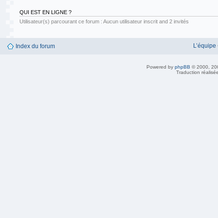
QUI EST EN LIGNE ?
Utilisateur(s) parcourant ce forum : Aucun utilisateur inscrit and 2 invités
L’équipe
Index du forum
Powered by
phpBB
© 2000, 20
Traduction réalisé