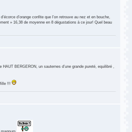
’écorce d’orange confite que l’on retrouve au nez et en bouche,
ulement » 16,38 de moyenne en 8 dégustations à ce jour! Quel beau
 de HAUT BERGERON, un sauternes d’une grande pureté, equilibré ,
lle !!!
en magnum