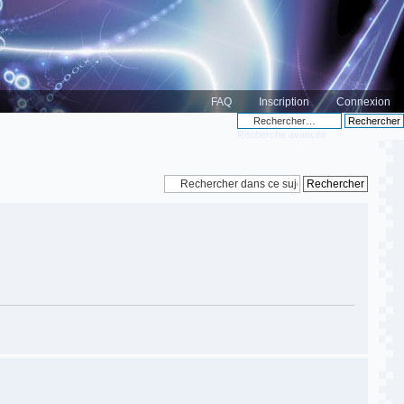
FAQ
Inscription
Connexion
Recherche avancée