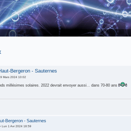
x
Haut-Bergeron - Sauternes
9 Mars 2024 10:02
ds millésimes solaires. 2022 devrait envoyer aussi... dans 70-80 ans
ut-Bergeron - Sauternes
 Lun 1 Avr 2024 18:59