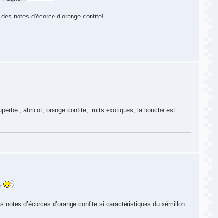
 des notes d’écorce d’orange confite!
rbe , abricot, orange confite, fruits exotiques, la bouche est
er
es notes d’écorces d’orange confite si caractéristiques du sémillon