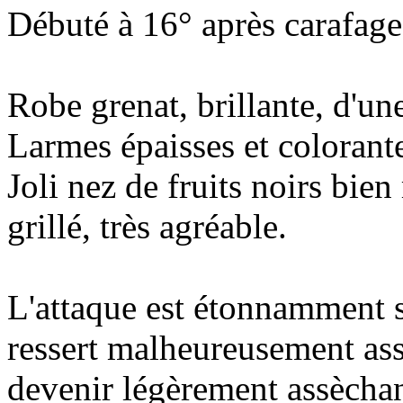
Débuté à 16° après carafage
Robe grenat, brillante, d'un
Larmes épaisses et colorant
Joli nez de fruits noirs bien 
grillé, très agréable.
L'attaque est étonnamment so
ressert malheureusement asse
devenir légèrement assèchan