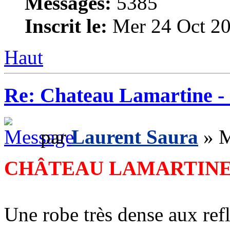
Messages:
5385
Inscrit le:
Mer 24 Oct 20
Haut
Re: Chateau Lamartine -
par
Laurent Saura
» M
CHÂTEAU LAMARTINE-
Une robe très dense aux refl