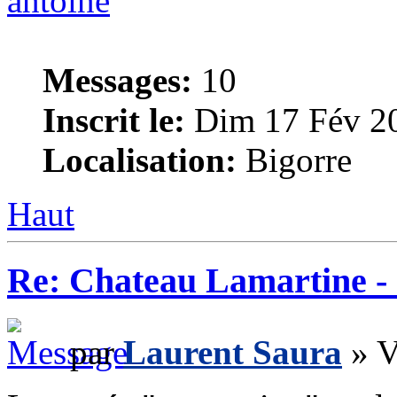
antoine
Messages:
10
Inscrit le:
Dim 17 Fév 2
Localisation:
Bigorre
Haut
Re: Chateau Lamartine -
par
Laurent Saura
» V