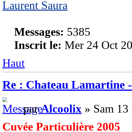
Laurent Saura
Messages:
5385
Inscrit le:
Mer 24 Oct 20
Haut
Re : Chateau Lamartine 
par
Alcoolix
» Sam 13 
Cuvée Particulière 2005