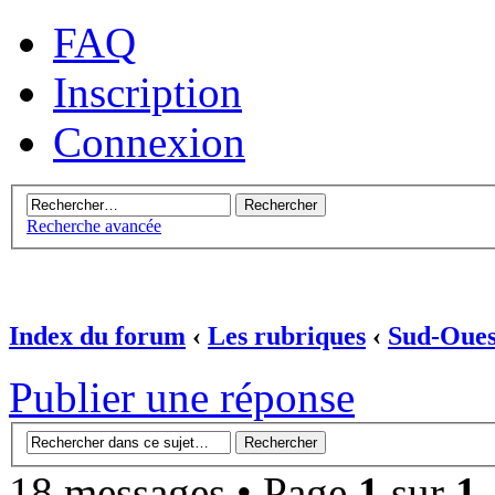
FAQ
Inscription
Connexion
Recherche avancée
Index du forum
‹
Les rubriques
‹
Sud-Oues
Publier une réponse
18 messages • Page
1
sur
1