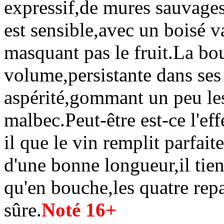
expressif,de mures sauvages 
est sensible,avec un boisé v
masquant pas le fruit.La bou
volume,persistante dans ses 
aspérité,gommant un peu les
malbec.Peut-être est-ce l'ef
il que le vin remplit parfai
d'une bonne longueur,il tien
qu'en bouche,les quatre rep
sûre.
Noté 16+