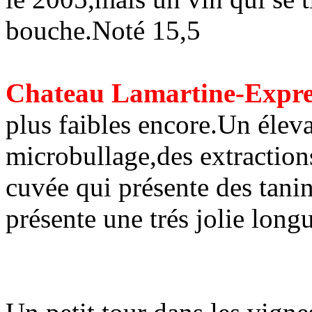
bouche.Noté 15,5
Chateau Lamartine-Expre
plus faibles encore.Un élev
microbullage,des extraction
cuvée qui présente des tani
présente une trés jolie lon