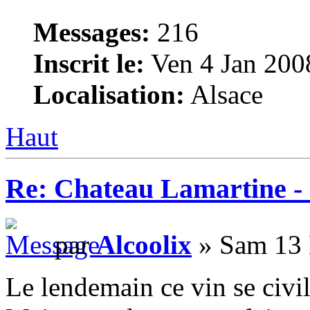
Messages:
216
Inscrit le:
Ven 4 Jan 200
Localisation:
Alsace
Haut
Re: Chateau Lamartine -
par
Alcoolix
» Sam 13 
Le lendemain ce vin se civil