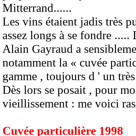
Mitterrand......
Les vins étaient jadis très p
assez longs à se fondre .....
Alain Gayraud a sensiblement
notamment la « cuvée partic
gamme , toujours d ' un très j
Dès lors se posait , pour moi
vieillissement : me voici rass
Cuvée particulière 1998