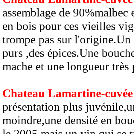
assemblage de 90%malbec e
en bois pour ces vieilles vi
trompe pas sur l'origine.Un n
purs ,des épices.Une bouch
mache et une longueur très 
Chateau Lamartine-cuvée 
présentation plus juvénile,u
moindre,une densité en bo
le 2005,mais un vin qui se 