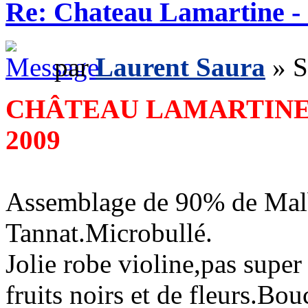
Re: Chateau Lamartine -
par
Laurent Saura
» S
CHÂTEAU LAMARTINE
2009
Assemblage de 90% de Mal
Tannat.Microbullé.
Jolie robe violine,pas super
fruits noirs et de fleurs.B