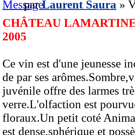
par
Laurent Saura
» V
CHÂTEAU LAMARTINE
2005
Ce vin est d'une jeunesse in
de par ses arômes.Sombre,vi
juvénile offre des larmes tr
verre.L'olfaction est pourvu
floraux.Un petit coté Anima
est dense,sphérique et pos