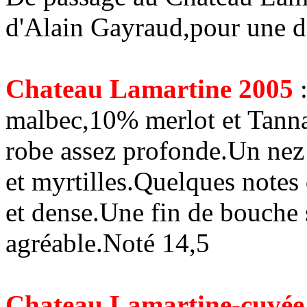
d'Alain Gayraud,pour une d
Chateau Lamartine 2005
malbec,10% merlot et Tanna
robe assez profonde.Un nez 
et myrtilles.Quelques note
et dense.Une fin de bouche
agréable.Noté 14,5
Chateau Lamartine-cuvée 