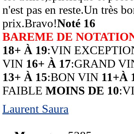
n'est pas en reste.Un très b
prix.Bravo!
Noté 16
BAREME DE NOTATIO
18+ À 19
:VIN EXCEPTI
VIN
16+ À 17
:GRAND V
13+ À 15
:BON VIN
11+À 
FAIBLE
MOINS DE 10
:V
Laurent Saura