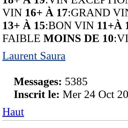
VIN
16+ À 17
:GRAND V
13+ À 15
:BON VIN
11+À 
FAIBLE
MOINS DE 10
:V
Laurent Saura
Messages:
5385
Inscrit le:
Mer 24 Oct 20
Haut