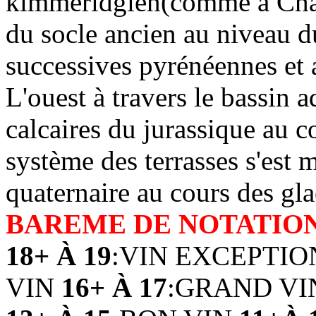
kimméridgien(comme à Cha
du socle ancien au niveau d
successives pyrénéennes et a
L'ouest à travers le bassin a
calcaires du jurassique au co
système des terrasses s'est 
quaternaire au cours des gla
BAREME DE NOTATIO
18+ À 19
:VIN EXCEPTI
VIN
16+ À 17
:GRAND V