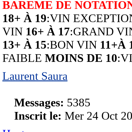
BAREME DE NOTATIO
18+ À 19
:VIN EXCEPTI
VIN
16+ À 17
:GRAND V
13+ À 15
:BON VIN
11+À 
FAIBLE
MOINS DE 10
:V
Laurent Saura
Messages:
5385
Inscrit le:
Mer 24 Oct 20