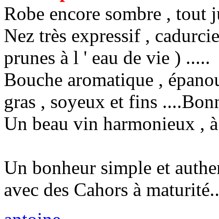
Robe encore sombre , tout ju
Nez très expressif , cadurci
prunes à l ' eau de vie ) .....
Bouche aromatique , épanoui
gras , soyeux et fins ....Bon
Un beau vin harmonieux , à l
Un bonheur simple et authen
avec des Cahors à maturité..