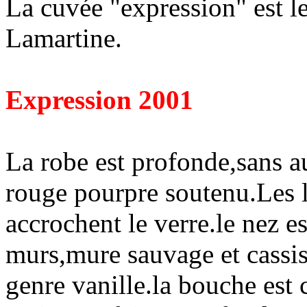
La cuvée "expression" est 
Lamartine.
Expression 2001
La robe est profonde,sans auc
rouge pourpre soutenu.Les 
accrochent le verre.le nez es
murs,mure sauvage et cassis
genre vanille.la bouche est c