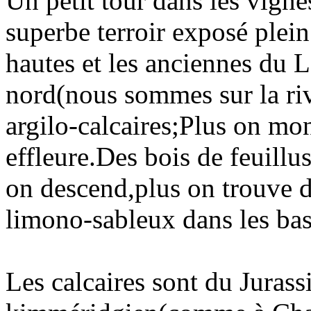
Un petit tour dans les vigne
superbe terroir exposé plein 
hautes et les anciennes du 
nord(nous sommes sur la rive
argilo-calcaires;Plus on mon
effleure.Des bois de feuillu
on descend,plus on trouve d
limono-sableux dans les bass
Les calcaires sont du Jurass