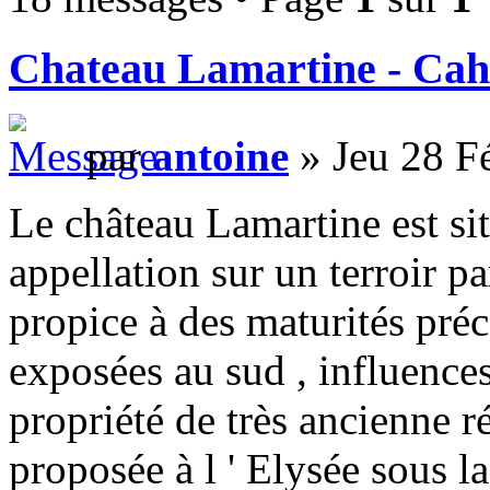
Chateau Lamartine - Cah
par
antoine
» Jeu 28 F
Le château Lamartine est situ
appellation sur un terroir pa
propice à des maturités préc
exposées au sud , influences 
propriété de très ancienne ré
proposée à l ' Elysée sous l