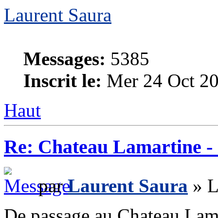
Laurent Saura
Messages:
5385
Inscrit le:
Mer 24 Oct 20
Haut
Re: Chateau Lamartine -
par
Laurent Saura
» L
De passage au Chateau Lam