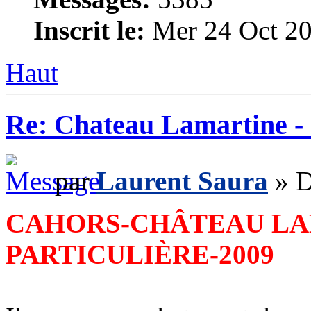
Inscrit le:
Mer 24 Oct 20
Haut
Re: Chateau Lamartine -
par
Laurent Saura
» D
CAHORS-CHÂTEAU LA
PARTICULIÈRE-2009