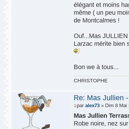
élégant et moins ha
même ( un peu moins
de Montcalmes !
Ouf...Mas JULLIEN r
Larzac mérite bien s
Bon we à tous...
CHRISTOPHE
Re: Mas Jullien 
par
alex73
» Dim 8 Mai 
Mas Jullien Terra
Robe noire, nez sur