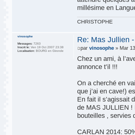
millésime en Langu
CHRISTOPHE
vinosophe
Re: Mas Jullien 
Messages:
7263
par
vinosophe
» Mar 13
Inscrit le:
Ven 19 Oct 2007 23:38
Localisation:
BOURG en Gironde
Chez un ami, à l’ave
annonce t’il !!!
On a cherché en vai
que j’ai en cave!) 
En fait il s’agis
de MAS JULLIEN ! Et
bouteilles , servies 
CARLAN 2014: 50%