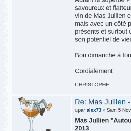
savoureux et flatteu
vin de Mas Jullien e
mais avec un côté p
présents et surtout
son potentiel de vi
Bon dimanche à tou
Cordialement
CHRISTOPHE
Re: Mas Jullien 
par
alex73
» Sam 5 Nov
Mas Jullien "Auto
2013