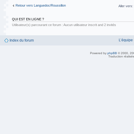
Retour vers Languedoc/Roussillon
Aller vers:
QUI EST EN LIGNE ?
Utilisateur(s) parcourant ce forum : Aucun utilisateur inscrit and 2 invités
L’équipe
Index du forum
Powered by
phpBB
© 2000, 20
Traduction réalisé