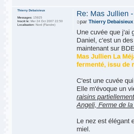
Thierry Debaisieux
Re: Mas Jullien 
Messages:
15925
par
Thierry Debaisieux
Inscrit le:
Mer 24 Oct 2007 22:50
Localisation:
Nord (Flandre)
Une cuvée que j'ai 
Daniel, c'est un de
maintenant sur BDE
Mas Jullien La Méj
fermenté, issu de r
C'est une cuvée qui 
Elle m'évoque un vi
raisins partiellemen
Angeli, Ferme de l
Le nez est élégant e
miel.