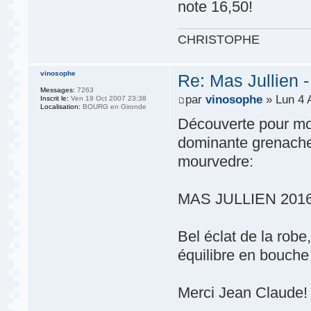
note 16,50!
CHRISTOPHE
vinosophe
Re: Mas Jullien 
Messages:
7263
par
vinosophe
» Lun 4 
Inscrit le:
Ven 19 Oct 2007 23:38
Localisation:
BOURG en Gironde
Découverte pour mo
dominante grenache 
mourvedre:
MAS JULLIEN 2016
Bel éclat de la robe
équilibre en bouche
Merci Jean Claude!