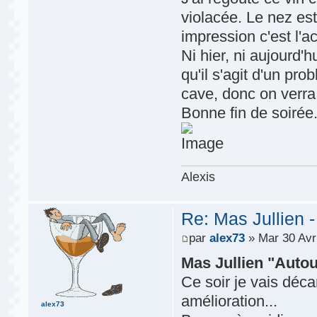
violacée. Le nez es
impression c'est l'a
Ni hier, ni aujourd'h
qu'il s'agit d'un pro
cave, donc on verra.
Bonne fin de soirée
Alexis
Re: Mas Jullien 
par
alex73
» Mar 30 Avr
Mas Jullien "Autou
Ce soir je vais décan
amélioration...
alex73