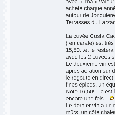
avec « ma » valeur 
acheté chaque ann
autour de Jonquiere
Terrasses du Larzac
La cuvée Costa Cao
( en carafe) est trè
15,50...et le rester
avec les 2 cuvées s
Le deuxième vin est
après aération sur d
le regoute en direct
fines épices, un équ
Note 16,50! ...c’est
encore une fois...
Le dernier vin a un 
mûrs, un côté chale