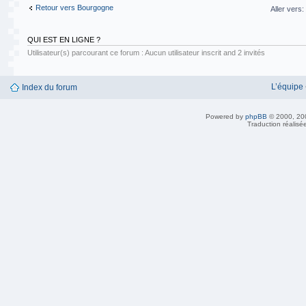
Retour vers Bourgogne
Aller vers:
QUI EST EN LIGNE ?
Utilisateur(s) parcourant ce forum : Aucun utilisateur inscrit and 2 invités
L’équipe
Index du forum
Powered by
phpBB
© 2000, 20
Traduction réalisé