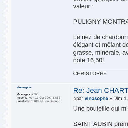
valeur :
PULIGNY MONTRACHE
Le nez de chardonna
élégant et mêlant de
grasse, minérale, a
note 16,50!
CHRISTOPHE
vinosophe
Re: Jean CHARTR
Messages:
7263
par
vinosophe
» Dim 4 
Inscrit le:
Ven 19 Oct 2007 23:38
Localisation:
BOURG en Gironde
Une bouteille qui m’
SAINT AUBIN pre