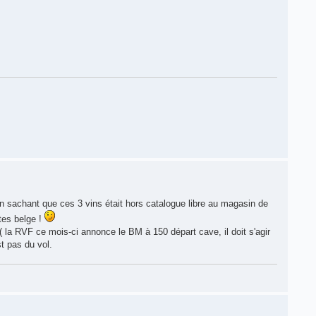
en sachant que ces 3 vins était hors catalogue libre au magasin de
ttes belge !
 la RVF ce mois-ci annonce le BM à 150 départ cave, il doit s'agir
st pas du vol.