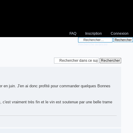
FAQ
Inscription
Connexion
Recherche avancée
ter en juin. J'en ai donc profité pour commander quelques Bonnes
 c'est vraiment très fin et le vin est soutenue par une belle trame