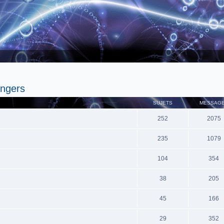
angers
SUJETS
MESSAG
252
2075
235
1079
104
354
38
205
45
166
29
352