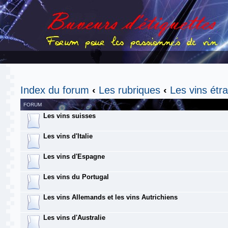
Index du forum
‹
Les rubriques
‹
Les vins étr
FORUM
Les vins suisses
Les vins d'Italie
Les vins d'Espagne
Les vins du Portugal
Les vins Allemands et les vins Autrichiens
Les vins d'Australie