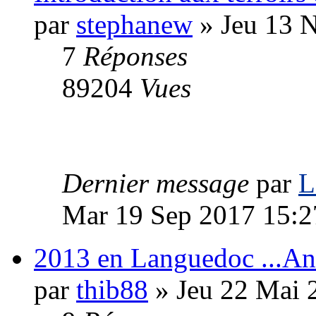
par
stephanew
» Jeu 13 
7
Réponses
89204
Vues
Dernier message
par
L
Mar 19 Sep 2017 15:2
2013 en Languedoc ...An
par
thib88
» Jeu 22 Mai 