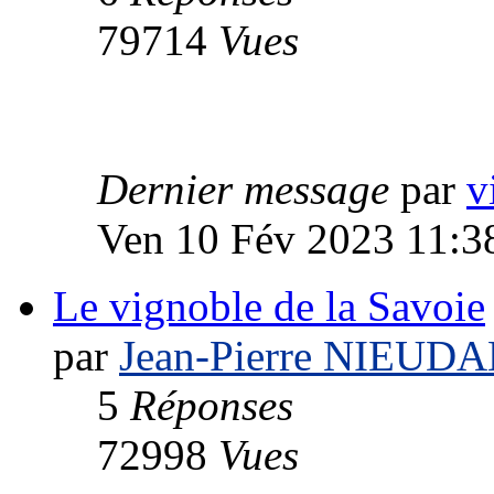
79714
Vues
Dernier message
par
v
Ven 10 Fév 2023 11:3
Le vignoble de la Savoie
par
Jean-Pierre NIEUD
5
Réponses
72998
Vues