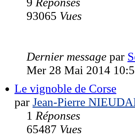
9
Réponses
93065
Vues
Dernier message
par
S
Mer 28 Mai 2014 10:
Le vignoble de Corse
par
Jean-Pierre NIEUD
1
Réponses
65487
Vues