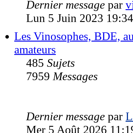
Dernier message
par
v
Lun 5 Juin 2023 19:3
Les Vinosophes, BDE, autr
amateurs
485
Sujets
7959
Messages
Dernier message
par
L
Mer 5 Août 2026 11:1