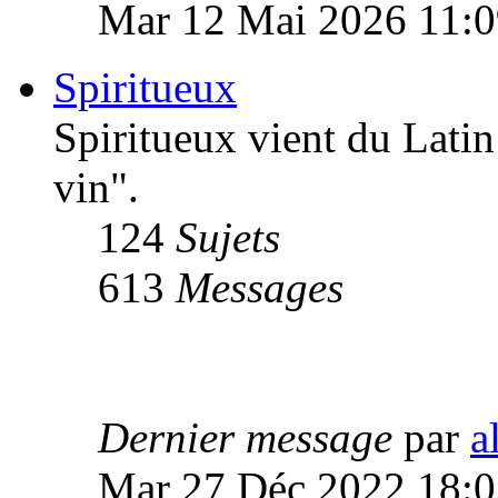
Mar 12 Mai 2026 11:0
Spiritueux
Spiritueux vient du Latin 
vin".
124
Sujets
613
Messages
Dernier message
par
a
Mar 27 Déc 2022 18:0