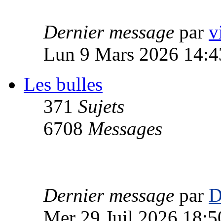
Dernier message
par
v
Lun 9 Mars 2026 14:4
Les bulles
371
Sujets
6708
Messages
Dernier message
par
D
Mer 29 Juil 2026 18:5