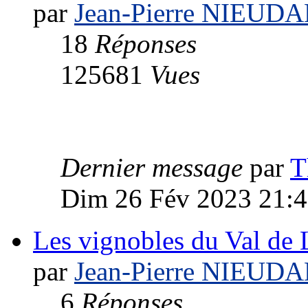
par
Jean-Pierre NIEUD
18
Réponses
125681
Vues
Dernier message
par
T
Dim 26 Fév 2023 21:
Les vignobles du Val de 
par
Jean-Pierre NIEUD
6
Réponses