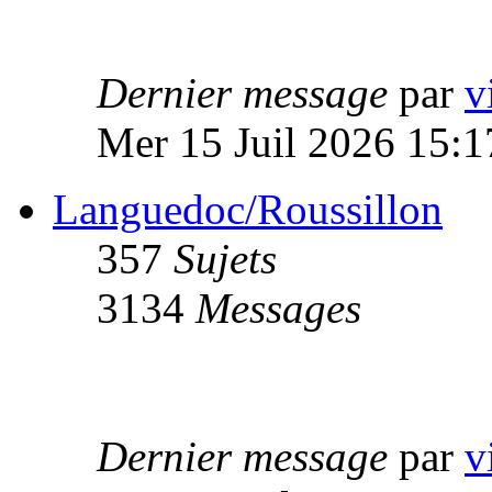
Dernier message
par
v
Mer 15 Juil 2026 15:1
Languedoc/Roussillon
357
Sujets
3134
Messages
Dernier message
par
v