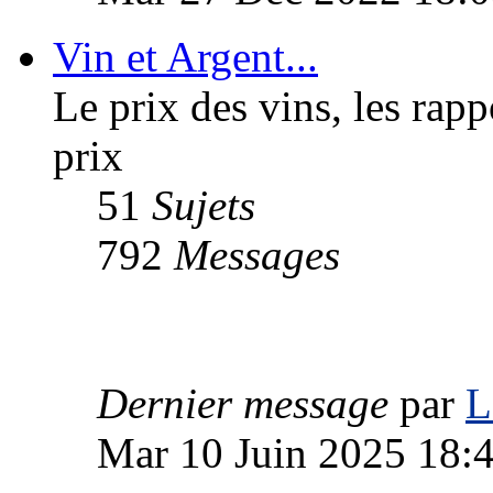
Vin et Argent...
Le prix des vins, les rapp
prix
51
Sujets
792
Messages
Dernier message
par
L
Mar 10 Juin 2025 18: