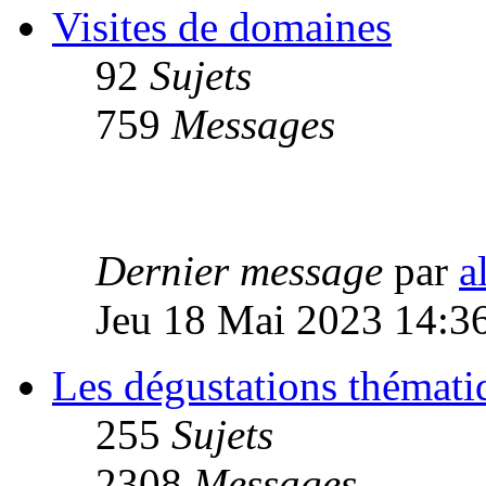
Visites de domaines
92
Sujets
759
Messages
Dernier message
par
a
Jeu 18 Mai 2023 14:3
Les dégustations thémati
255
Sujets
2308
Messages