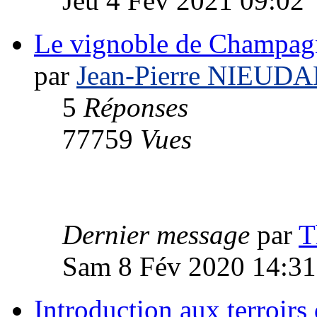
Jeu 4 Fév 2021 09:02
Le vignoble de Champag
par
Jean-Pierre NIEUD
5
Réponses
77759
Vues
Dernier message
par
T
Sam 8 Fév 2020 14:31
Introduction aux terroirs