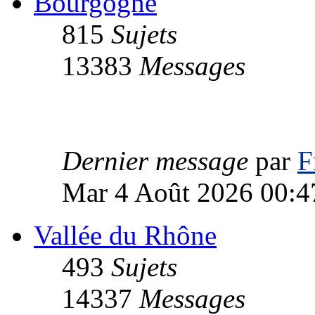
Bourgogne
815
Sujets
13383
Messages
Dernier message
par
F
Mar 4 Août 2026 00:4
Vallée du Rhône
493
Sujets
14337
Messages