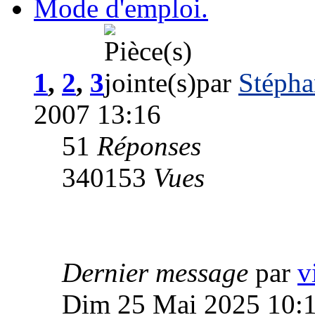
Mode d'emploi.
1
,
2
,
3
par
Stéph
2007 13:16
51
Réponses
340153
Vues
Dernier message
par
v
Dim 25 Mai 2025 10: