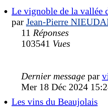
Le vignoble de la vallée
par
Jean-Pierre NIEUD
11
Réponses
103541
Vues
Dernier message
par
v
Mer 18 Déc 2024 15:2
Les vins du Beaujolais