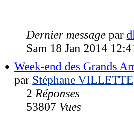
Dernier message
par
d
Sam 18 Jan 2014 12:4
Week-end des Grands Ama
par
Stéphane VILLETTE
2
Réponses
53807
Vues