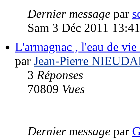
Dernier message
par
s
Sam 3 Déc 2011 13:4
L'armagnac , l'eau de vi
par
Jean-Pierre NIEUD
3
Réponses
70809
Vues
Dernier message
par
G