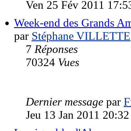
Ven 25 Fév 2011 17:5
Week-end des Grands Am
par
Stéphane VILLETTE
7
Réponses
70324
Vues
Dernier message
par
F
Jeu 13 Jan 2011 20:32