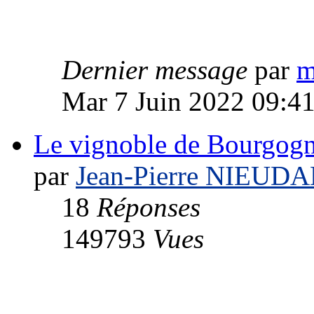
Dernier message
par
m
Mar 7 Juin 2022 09:4
Le vignoble de Bourgog
par
Jean-Pierre NIEUD
18
Réponses
149793
Vues