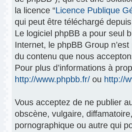
la licence “
Licence Publique G
qui peut être téléchargé depui
Le logiciel phpBB a pour seul bu
Internet, le phpBB Group n’est
du contenu que nous acceptons
Pour plus d’informations à pro
http://www.phpbb.fr/
ou
http:/
Vous acceptez de ne publier au
obscène, vulgaire, diffamatoir
pornographique ou autre qui pou