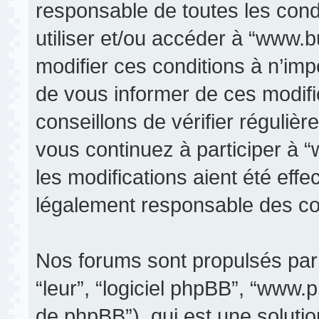
responsable de toutes les condi
utiliser et/ou accéder à “www.
modifier ces conditions à n’im
de vous informer de ces modifi
conseillons de vérifier réguli
vous continuez à participer à 
les modifications aient été eff
légalement responsable des con
Nos forums sont propulsés par p
“leur”, “logiciel phpBB”, “www
de phpBB”), qui est une soluti