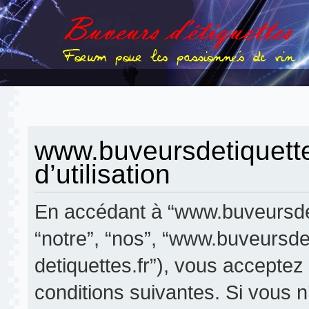
www.buveursdetiquettes
d’utilisation
En accédant à “www.buveursdeti
“notre”, “nos”, “www.buveursdet
detiquettes.fr”), vous accepte
conditions suivantes. Si vous 