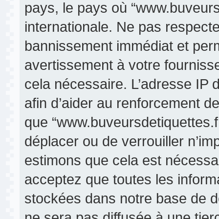
pays, le pays où “www.buveursde
internationale. Ne pas respect
bannissement immédiat et perma
avertissement à votre fourniss
cela nécessaire. L’adresse IP 
afin d’aider au renforcement de
que “www.buveursdetiquettes.fr” 
déplacer ou de verrouiller n’im
estimons que cela est nécessair
acceptez que toutes les inform
stockées dans notre base de d
ne sera pas diffusée à une tier