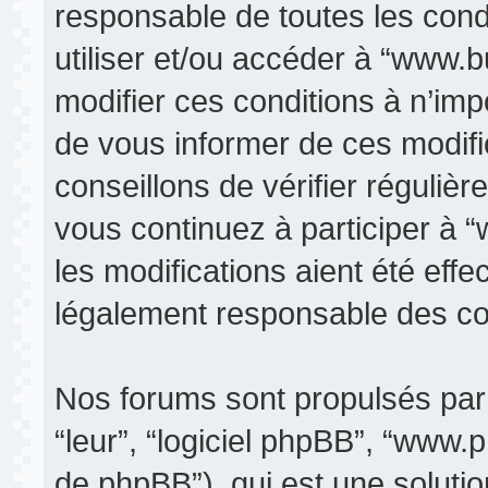
responsable de toutes les condi
utiliser et/ou accéder à “www.
modifier ces conditions à n’im
de vous informer de ces modifi
conseillons de vérifier réguli
vous continuez à participer à 
les modifications aient été eff
légalement responsable des con
Nos forums sont propulsés par p
“leur”, “logiciel phpBB”, “www
de phpBB”), qui est une soluti