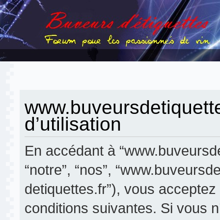
www.buveursdetiquettes
d’utilisation
En accédant à “www.buveursdeti
“notre”, “nos”, “www.buveursdet
detiquettes.fr”), vous accepte
conditions suivantes. Si vous 