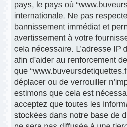
pays, le pays où “www.buveursde
internationale. Ne pas respect
bannissement immédiat et perma
avertissement à votre fourniss
cela nécessaire. L’adresse IP 
afin d’aider au renforcement de
que “www.buveursdetiquettes.fr” 
déplacer ou de verrouiller n’im
estimons que cela est nécessair
acceptez que toutes les inform
stockées dans notre base de d
ne sera pas diffusée à une tier