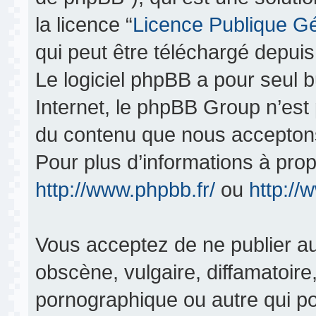
la licence “
Licence Publique G
qui peut être téléchargé depui
Le logiciel phpBB a pour seul bu
Internet, le phpBB Group n’est
du contenu que nous acceptons
Pour plus d’informations à pro
http://www.phpbb.fr/
ou
http:/
Vous acceptez de ne publier au
obscène, vulgaire, diffamatoir
pornographique ou autre qui pou