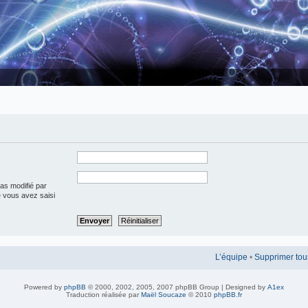
pas modifié par
ue vous avez saisi
L’équipe
•
Supprimer tou
Powered by
phpBB
© 2000, 2002, 2005, 2007 phpBB Group | Designed by
A1ex
Traduction réalisée par
Maël Soucaze
© 2010
phpBB.fr