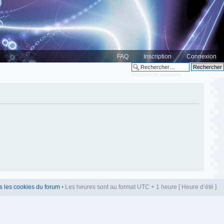
FAQ
Inscription
Connexion
Recherche avancée
s les cookies du forum
• Les heures sont au format UTC + 1 heure [ Heure d’été ]