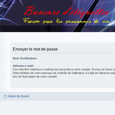
Envoyer le mot de passe
Nom d’utilisateur:
Adresse e-mail:
Ceci doit être l’adresse e-mail qui est associée à votre compte. Si vous ne l’avez 
l’intermédiaire de votre panneau de contrôle de l’utilisateur, il s’agit de l’adresse q
lors de l’inscription de votre compte.
Index du forum