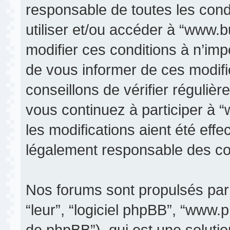
responsable de toutes les condi
utiliser et/ou accéder à “www.
modifier ces conditions à n’im
de vous informer de ces modifi
conseillons de vérifier réguli
vous continuez à participer à 
les modifications aient été eff
légalement responsable des con
Nos forums sont propulsés par p
“leur”, “logiciel phpBB”, “www
de phpBB”), qui est une soluti