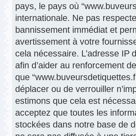
pays, le pays où “www.buveursde
internationale. Ne pas respect
bannissement immédiat et perma
avertissement à votre fourniss
cela nécessaire. L’adresse IP 
afin d’aider au renforcement de
que “www.buveursdetiquettes.fr” 
déplacer ou de verrouiller n’im
estimons que cela est nécessair
acceptez que toutes les inform
stockées dans notre base de d