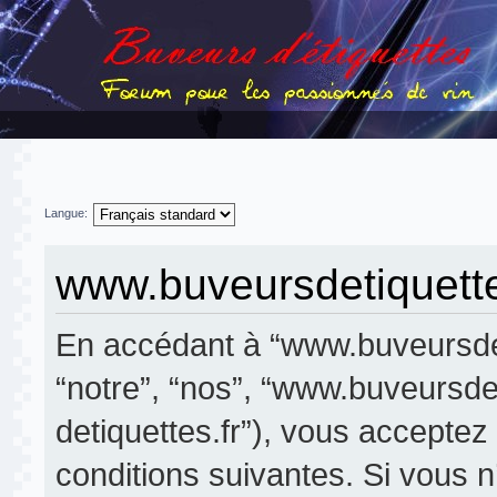
Langue:
www.buveursdetiquettes
En accédant à “www.buveursdeti
“notre”, “nos”, “www.buveursdet
detiquettes.fr”), vous accepte
conditions suivantes. Si vous 