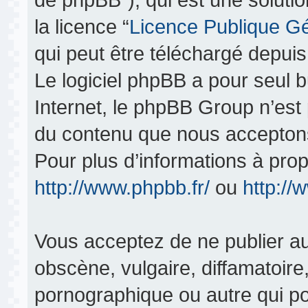
la licence “
Licence Publique G
qui peut être téléchargé depui
Le logiciel phpBB a pour seul bu
Internet, le phpBB Group n’est
du contenu que nous acceptons
Pour plus d’informations à pro
http://www.phpbb.fr/
ou
http:/
Vous acceptez de ne publier au
obscène, vulgaire, diffamatoir
pornographique ou autre qui pou