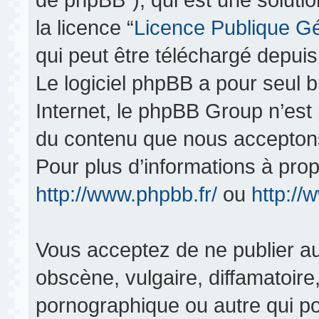
la licence “
Licence Publique G
qui peut être téléchargé depui
Le logiciel phpBB a pour seul bu
Internet, le phpBB Group n’est
du contenu que nous acceptons
Pour plus d’informations à pro
http://www.phpbb.fr/
ou
http:/
Vous acceptez de ne publier au
obscène, vulgaire, diffamatoir
pornographique ou autre qui pou