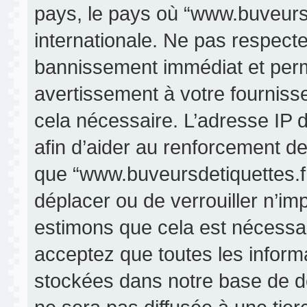
pays, le pays où “www.buveursde
internationale. Ne pas respect
bannissement immédiat et perma
avertissement à votre fourniss
cela nécessaire. L’adresse IP 
afin d’aider au renforcement de
que “www.buveursdetiquettes.fr” 
déplacer ou de verrouiller n’im
estimons que cela est nécessair
acceptez que toutes les inform
stockées dans notre base de d