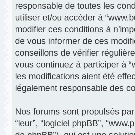
responsable de toutes les condi
utiliser et/ou accéder à “www.
modifier ces conditions à n’im
de vous informer de ces modifi
conseillons de vérifier réguli
vous continuez à participer à 
les modifications aient été eff
légalement responsable des con
Nos forums sont propulsés par p
“leur”, “logiciel phpBB”, “www
de phpBB”), qui est une soluti