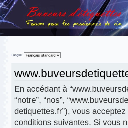
Langue:
www.buveursdetiquettes
En accédant à “www.buveursdeti
“notre”, “nos”, “www.buveursdet
detiquettes.fr”), vous accepte
conditions suivantes. Si vous 