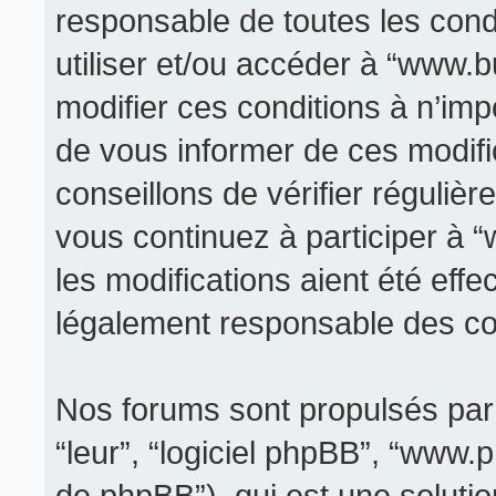
responsable de toutes les condi
utiliser et/ou accéder à “www.
modifier ces conditions à n’im
de vous informer de ces modifi
conseillons de vérifier réguli
vous continuez à participer à 
les modifications aient été eff
légalement responsable des con
Nos forums sont propulsés par p
“leur”, “logiciel phpBB”, “www
de phpBB”), qui est une soluti