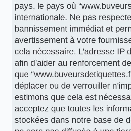
pays, le pays où “www.buveursde
internationale. Ne pas respect
bannissement immédiat et perma
avertissement à votre fourniss
cela nécessaire. L’adresse IP 
afin d’aider au renforcement de
que “www.buveursdetiquettes.fr” 
déplacer ou de verrouiller n’im
estimons que cela est nécessair
acceptez que toutes les inform
stockées dans notre base de d