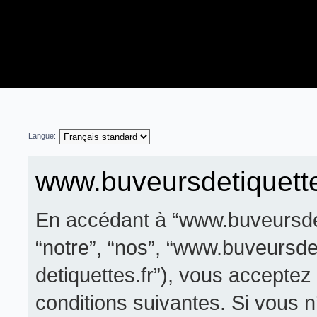
Langue:
www.buveursdetiquettes
En accédant à “www.buveursdeti
“notre”, “nos”, “www.buveursdet
detiquettes.fr”), vous accepte
conditions suivantes. Si vous 