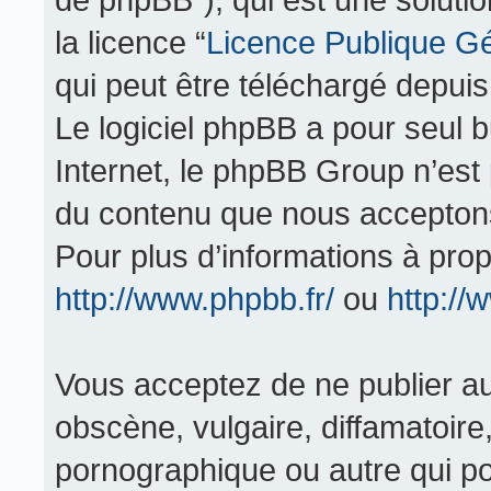
la licence “
Licence Publique G
qui peut être téléchargé depui
Le logiciel phpBB a pour seul bu
Internet, le phpBB Group n’est
du contenu que nous acceptons
Pour plus d’informations à pro
http://www.phpbb.fr/
ou
http:/
Vous acceptez de ne publier au
obscène, vulgaire, diffamatoir
pornographique ou autre qui pou