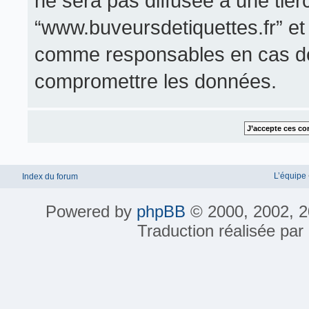
ne sera pas diffusée à une tier
“www.buveursdetiquettes.fr” et
comme responsables en cas de 
compromettre les données.
L’équipe
Index du forum
Powered by
phpBB
© 2000, 2002, 2
Traduction réalisée par