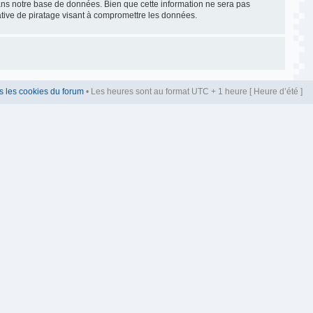
dans notre base de données. Bien que cette information ne sera pas
ative de piratage visant à compromettre les données.
s les cookies du forum
• Les heures sont au format UTC + 1 heure [ Heure d’été ]