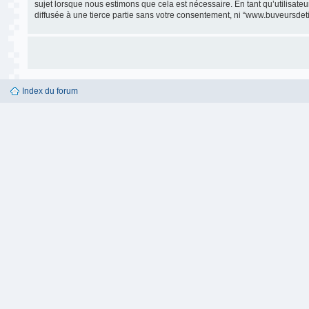
sujet lorsque nous estimons que cela est nécessaire. En tant qu’utilisate
diffusée à une tierce partie sans votre consentement, ni “www.buveursdet
Index du forum