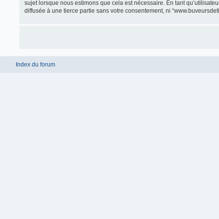
sujet lorsque nous estimons que cela est nécessaire. En tant qu’utilisate
diffusée à une tierce partie sans votre consentement, ni “www.buveursdet
Index du forum