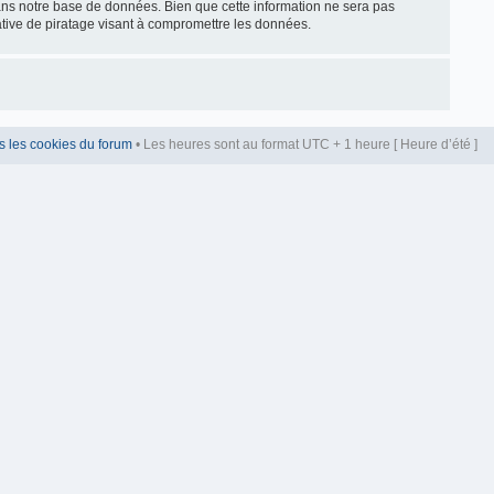
dans notre base de données. Bien que cette information ne sera pas
ative de piratage visant à compromettre les données.
s les cookies du forum
• Les heures sont au format UTC + 1 heure [ Heure d’été ]