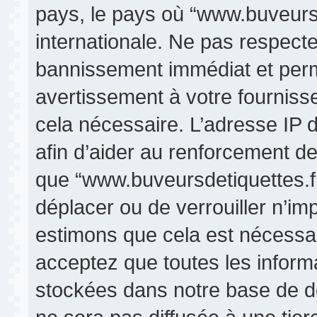
pays, le pays où “www.buveursde
internationale. Ne pas respect
bannissement immédiat et perma
avertissement à votre fourniss
cela nécessaire. L’adresse IP 
afin d’aider au renforcement de
que “www.buveursdetiquettes.fr” 
déplacer ou de verrouiller n’im
estimons que cela est nécessair
acceptez que toutes les inform
stockées dans notre base de d