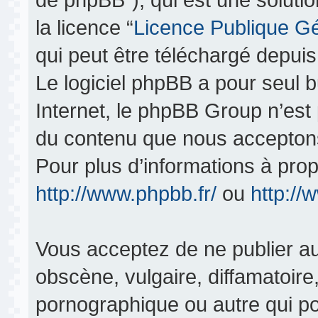
la licence “
Licence Publique G
qui peut être téléchargé depui
Le logiciel phpBB a pour seul bu
Internet, le phpBB Group n’est
du contenu que nous acceptons
Pour plus d’informations à pro
http://www.phpbb.fr/
ou
http:/
Vous acceptez de ne publier au
obscène, vulgaire, diffamatoir
pornographique ou autre qui pou