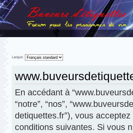
Langue:
www.buveursdetiquettes
En accédant à “www.buveursdeti
“notre”, “nos”, “www.buveursdet
detiquettes.fr”), vous accepte
conditions suivantes. Si vous 