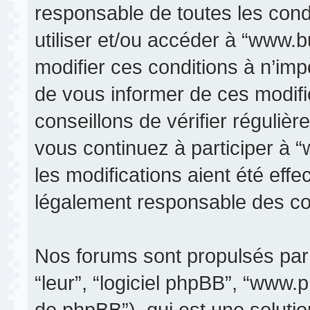
responsable de toutes les condi
utiliser et/ou accéder à “www.
modifier ces conditions à n’im
de vous informer de ces modifi
conseillons de vérifier réguli
vous continuez à participer à 
les modifications aient été eff
légalement responsable des con
Nos forums sont propulsés par p
“leur”, “logiciel phpBB”, “www
de phpBB”), qui est une soluti