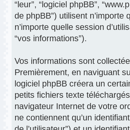
“leur”, “logiciel phpBB”, “www
de phpBB”) utilisent n’importe 
n’importe quelle session d’utili
“vos informations”).
Vos informations sont collecté
Premièrement, en naviguant sur
logiciel phpBB créera un certa
petits fichiers texte téléchargé
navigateur Internet de votre o
ne contiennent qu’un identifiant 
de l’utilisateur”) et un identif