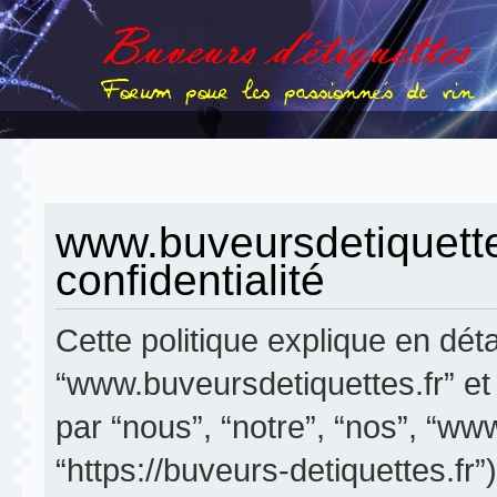
www.buveursdetiquettes
confidentialité
Cette politique explique en dé
“www.buveursdetiquettes.fr” et 
par “nous”, “notre”, “nos”, “ww
“https://buveurs-detiquettes.fr”)