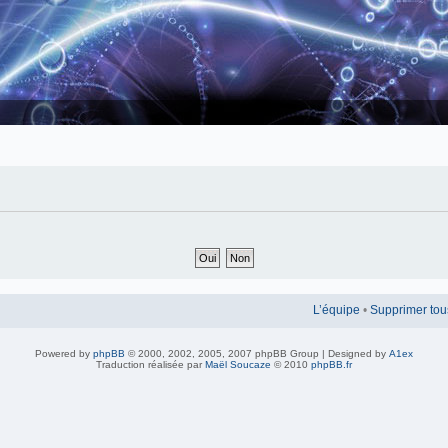
L’équipe
•
Supprimer tou
Powered by
phpBB
© 2000, 2002, 2005, 2007 phpBB Group | Designed by
A1ex
Traduction réalisée par
Maël Soucaze
© 2010
phpBB.fr