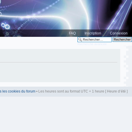
FAQ
Inscription
Connexion
Recherche avancée
s les cookies du forum
• Les heures sont au format UTC + 1 heure [ Heure d’été ]