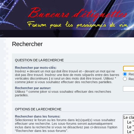
Rechercher
QUESTION DE LA RECHERCHE
Rechercher par mots-clés:
Insérez
+
devant un mot qui doit être trouvé et
-
devant un mot qui ne
Rech
doit pas être trouvé. Insérez une liste de mots séparés entre des barres
verticales discontinues
|
si seul un des mots doit être trouvé. Utilisez *
Rech
comme joker si vous souhaitez effectuer des recherches partielles.
Rechercher par auteur:
Utilisez * comme joker si vous souhaitez effectuer des recherches
partielles.
OPTIONS DE LA RECHERCHE
Rechercher dans les forums:
Sélectionnez le forum ou les forums dans le(s)quel(s) vous souhaitez
effectuer une recherche. Les sous-forums seront automatiquement
inclus dans la recherche si vous ne désactivez pas ci-dessous l’option
“Rechercher dans les sous-forums”.