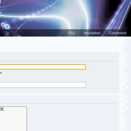
FAQ
Inscription
Connexion
ée