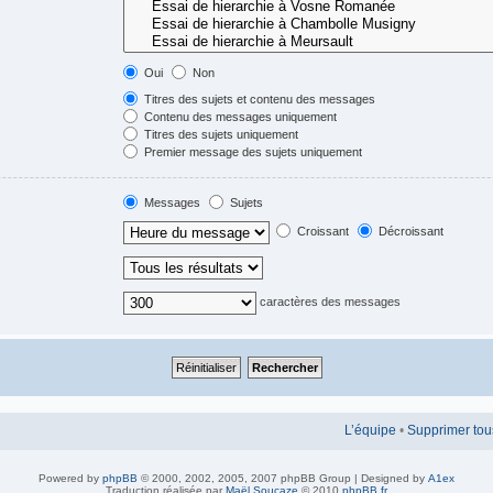
Oui
Non
Titres des sujets et contenu des messages
Contenu des messages uniquement
Titres des sujets uniquement
Premier message des sujets uniquement
Messages
Sujets
Croissant
Décroissant
caractères des messages
L’équipe
•
Supprimer tou
Powered by
phpBB
© 2000, 2002, 2005, 2007 phpBB Group | Designed by
A1ex
Traduction réalisée par
Maël Soucaze
© 2010
phpBB.fr