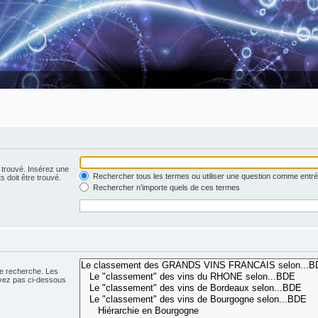
 trouvé. Insérez une
Rechercher tous les termes ou utiliser une question comme entr
s doit être trouvé.
Rechercher n’importe quels de ces termes
ne recherche. Les
ivez pas ci-dessous