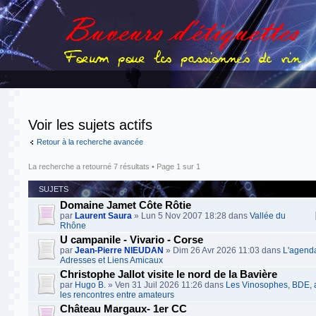
Voir les sujets actifs
Retour à la recherche avancée
La recherche a retourné 7 résultats • Page
1
sur
1
SUJETS
Domaine Jamet Côte Rôtie
par
Laurent Saura
» Lun 5 Nov 2007 18:28 dans
Vallée du
Rhône
U campanile - Vivario - Corse
par
Jean-Pierre NIEUDAN
» Dim 26 Avr 2026 11:03 dans
L'agend
Adresses et Liens Amicaux
Christophe Jallot visite le nord de la Bavière
par
Hugo B.
» Ven 31 Juil 2026 11:26 dans
Les Vinosophes, BDE, a
les rencontres entre amateurs
Château Margaux- 1er CC