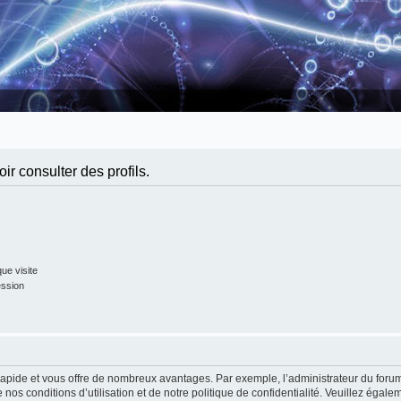
r consulter des profils.
ue visite
ession
t rapide et vous offre de nombreux avantages. Par exemple, l’administrateur du foru
 nos conditions d’utilisation et de notre politique de confidentialité. Veuillez égale