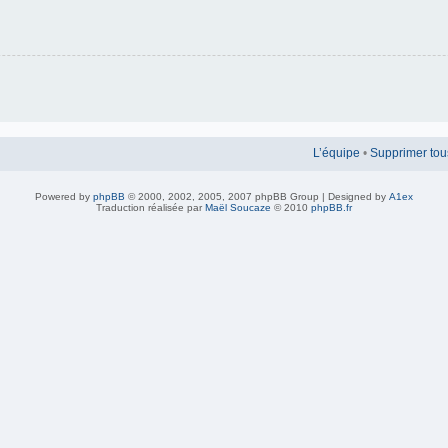
L’équipe
•
Supprimer tou
Powered by
phpBB
© 2000, 2002, 2005, 2007 phpBB Group | Designed by
A1ex
Traduction réalisée par
Maël Soucaze
© 2010
phpBB.fr