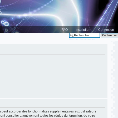
FAQ
Inscription
Connexion
Recherche avancée
m peut accorder des fonctionnalités supplémentaires aux utilisateurs
ment consulter attentivement toutes les règles du forum lors de votre