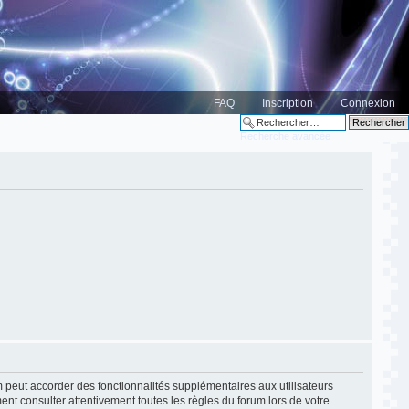
FAQ
Inscription
Connexion
Recherche avancée
m peut accorder des fonctionnalités supplémentaires aux utilisateurs
ment consulter attentivement toutes les règles du forum lors de votre