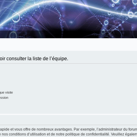
r consulter la liste de l’équipe.
ue visite
ession
t rapide et vous offre de nombreux avantages. Par exemple, l’administrateur du foru
 nos conditions d’utilisation et de notre politique de confidentialité. Veuillez égale