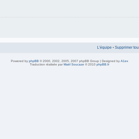
L’équipe
•
Supprimer tou
Powered by
phpBB
© 2000, 2002, 2005, 2007 phpBB Group | Designed by
A1ex
Traduction réalisée par
Maël Soucaze
© 2010
phpBB.fr