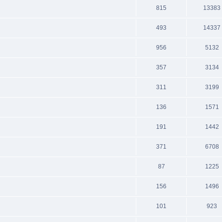
815
13383
493
14337
956
5132
357
3134
311
3199
136
1571
191
1442
371
6708
87
1225
156
1496
101
923