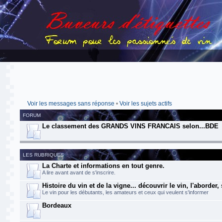
Voir les messages sans réponse
•
Voir les sujets actifs
FORUM
Le classement des GRANDS VINS FRANCAIS selon...BDE
LES RUBRIQUES
La Charte et informations en tout genre.
A lire avant avant de s'inscrire.
Histoire du vin et de la vigne... découvrir le vin, l'aborder,
Le vin pour les débutants, les amateurs et ceux qui veulent s'informer
Bordeaux