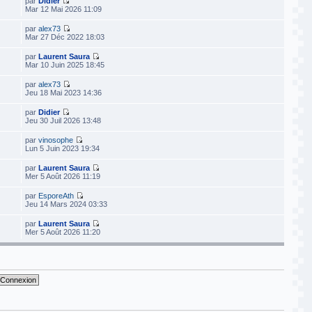
par
Didier
Mar 12 Mai 2026 11:09
par
alex73
Mar 27 Déc 2022 18:03
par
Laurent Saura
Mar 10 Juin 2025 18:45
par
alex73
Jeu 18 Mai 2023 14:36
par
Didier
Jeu 30 Juil 2026 13:48
par
vinosophe
Lun 5 Juin 2023 19:34
par
Laurent Saura
Mer 5 Août 2026 11:19
par
EsporeAth
Jeu 14 Mars 2024 03:33
par
Laurent Saura
Mer 5 Août 2026 11:20