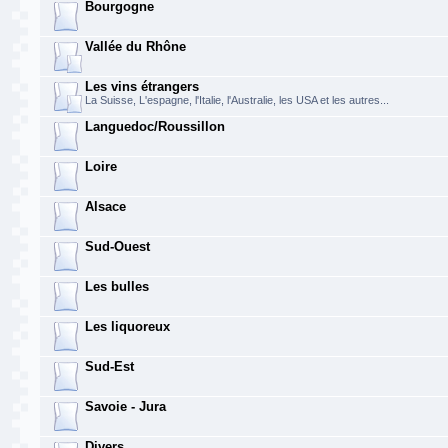
Bourgogne
Vallée du Rhône
Les vins étrangers
La Suisse, L'espagne, l'Italie, l'Australie, les USA et les autres...
Languedoc/Roussillon
Loire
Alsace
Sud-Ouest
Les bulles
Les liquoreux
Sud-Est
Savoie - Jura
Divers