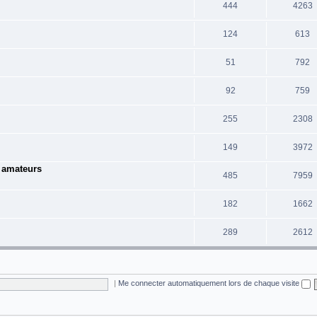
444
4263
124
613
51
792
92
759
255
2308
149
3972
e amateurs
485
7959
182
1662
289
2612
|
Me connecter automatiquement lors de chaque visite