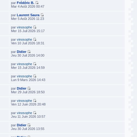
par
Frédéric B.
Mar 4 Août 2026 00:47
par
Laurent Saura
Mer 5 Août 2026 11:23
par
vinosophe
Mer 15 Juil 2026 15:17
par
vinosophe
Ven 10 Juil 2026 18:31
par
Didier
Jeu 30 Juil 2026 14:00
par
vinosophe
Mer 15 Juil 2026 14:59
par
vinosophe
Lun 9 Mars 2026 14:43
par
Didier
Mer 29 Juil 2026 18:50
par
vinosophe
Ven 12 Juin 2026 20:48
par
vinosophe
Jeu 11 Juin 2026 10:57
par
Didier
Jeu 30 Juil 2026 13:55