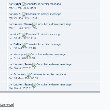
par
Didier
Mar 12 Mai 2026 11:09
par
alex73
Mar 27 Déc 2022 18:03
par
Laurent Saura
Mar 10 Juin 2025 18:45
par
alex73
Jeu 18 Mai 2023 14:36
par
Didier
Jeu 30 Juil 2026 13:48
par
vinosophe
Lun 5 Juin 2023 19:34
par
Laurent Saura
Mer 5 Août 2026 11:19
par
EsporeAth
Jeu 14 Mars 2024 03:33
par
Laurent Saura
Mer 5 Août 2026 11:20