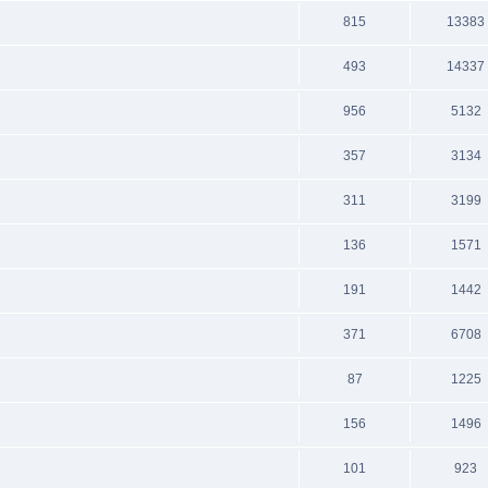
815
13383
493
14337
956
5132
357
3134
311
3199
136
1571
191
1442
371
6708
87
1225
156
1496
101
923