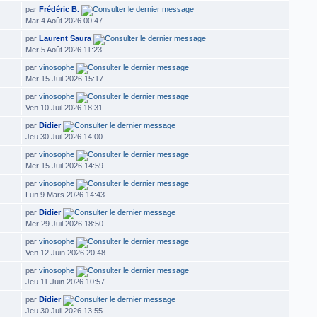
par
Frédéric B.
Mar 4 Août 2026 00:47
par
Laurent Saura
Mer 5 Août 2026 11:23
par
vinosophe
Mer 15 Juil 2026 15:17
par
vinosophe
Ven 10 Juil 2026 18:31
par
Didier
Jeu 30 Juil 2026 14:00
par
vinosophe
Mer 15 Juil 2026 14:59
par
vinosophe
Lun 9 Mars 2026 14:43
par
Didier
Mer 29 Juil 2026 18:50
par
vinosophe
Ven 12 Juin 2026 20:48
par
vinosophe
Jeu 11 Juin 2026 10:57
par
Didier
Jeu 30 Juil 2026 13:55