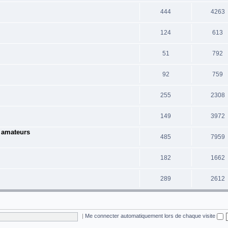
444
4263
124
613
51
792
92
759
255
2308
149
3972
e amateurs
485
7959
182
1662
289
2612
|
Me connecter automatiquement lors de chaque visite