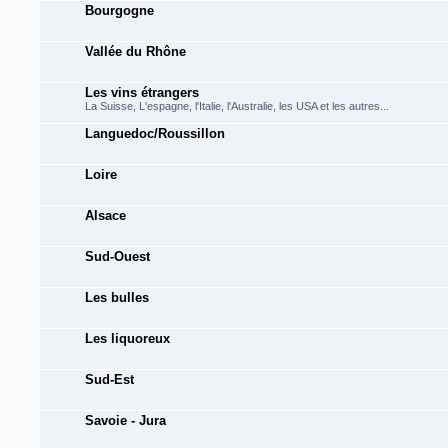
Bourgogne
Vallée du Rhône
Les vins étrangers
La Suisse, L'espagne, l'Italie, l'Australie, les USA et les autres...
Languedoc/Roussillon
Loire
Alsace
Sud-Ouest
Les bulles
Les liquoreux
Sud-Est
Savoie - Jura