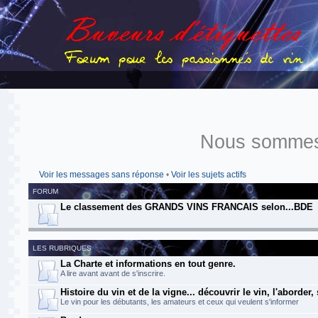
Nous sommes 
Voir les messages sans réponse
•
Voir les sujets actifs
FORUM
Le classement des GRANDS VINS FRANCAIS selon...BDE
LES RUBRIQUES
La Charte et informations en tout genre.
A lire avant avant de s'inscrire.
Histoire du vin et de la vigne... découvrir le vin, l'aborder,
Le vin pour les débutants, les amateurs et ceux qui veulent s'informer