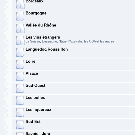
Bordeaux
Bourgogne
Vallée du Rhône
Les vins étrangers
La Suisse, L'espagne, l'Italie, l'Australie, les USA et les autres...
Languedoc/Roussillon
Loire
Alsace
Sud-Ouest
Les bulles
Les liquoreux
Sud-Est
Savoie - Jura