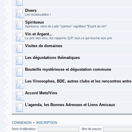
Divers
Les inclassables !
Spiritueux
Spiritueux vient du Latin "spiritus" signifiant "Esprit de vin".
Vin et Argent...
Le prix des vins, les rapports Q/P, tout ce qui touche aux prix
Visites de domaines
Les dégustations thématiques
Bouteille mystérieuse et dégustation commune
Les Vinosophes, BDE, autres clubs et les rencontres entr
Accord Mets/Vins
L'agenda, les Bonnes Adresses et Liens Amicaux
CONNEXION
•
INSCRIPTION
Nom d’utilisateur:
Mot de passe: