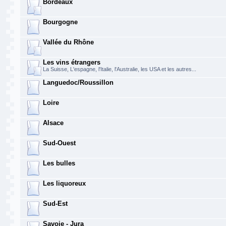
Bordeaux
Bourgogne
Vallée du Rhône
Les vins étrangers
La Suisse, L'espagne, l'Italie, l'Australie, les USA et les autres...
Languedoc/Roussillon
Loire
Alsace
Sud-Ouest
Les bulles
Les liquoreux
Sud-Est
Savoie - Jura