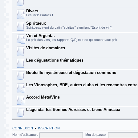
Divers
Les inclassables !
Spiritueux
Spiritueux vient du Latin "spiritus" signifiant "Esprit de vin".
Vin et Argent...
Le prix des vins, les rapports Q/P, tout ce qui touche aux prix
Visites de domaines
Les dégustations thématiques
Bouteille mystérieuse et dégustation commune
Les Vinosophes, BDE, autres clubs et les rencontres entr
Accord Mets/Vins
L'agenda, les Bonnes Adresses et Liens Amicaux
CONNEXION
•
INSCRIPTION
Nom d’utilisateur:
Mot de passe: