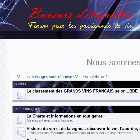
Nous sommes 
Voir les messages sans réponse
•
Voir les sujets actifs
FORUM
Le classement des GRANDS VINS FRANCAIS selon...BDE
LES RUBRIQUES
La Charte et informations en tout genre.
A lire avant avant de s'inscrire.
Histoire du vin et de la vigne... découvrir le vin, l'aborder,
Le vin pour les débutants, les amateurs et ceux qui veulent s'informer