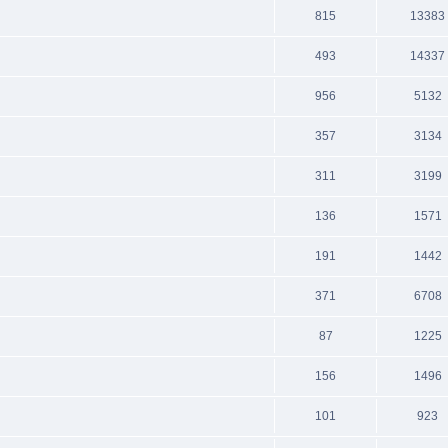
815
13383
493
14337
956
5132
357
3134
311
3199
136
1571
191
1442
371
6708
87
1225
156
1496
101
923