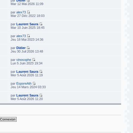
par
Didier
Mar 12 Mai 2026 11:09
par
alex73
Mar 27 Déc 2022 18:03
par
Laurent Saura
Mar 10 Juin 2025 18:45
par
alex73
Jeu 18 Mai 2023 14:36
par
Didier
Jeu 30 Juil 2026 13:48
par
vinosophe
Lun 5 Juin 2023 19:34
par
Laurent Saura
Mer 5 Août 2026 11:19
par
EsporeAth
Jeu 14 Mars 2024 03:33
par
Laurent Saura
Mer 5 Août 2026 11:20