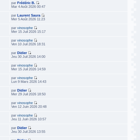
par
Frédéric B.
Mar 4 Août 2026 00:47
par
Laurent Saura
Mer 5 Août 2026 11:23
par
vinosophe
Mer 15 Juil 2026 15:17
par
vinosophe
Ven 10 Juil 2026 18:31
par
Didier
Jeu 30 Juil 2026 14:00
par
vinosophe
Mer 15 Juil 2026 14:59
par
vinosophe
Lun 9 Mars 2026 14:43
par
Didier
Mer 29 Juil 2026 18:50
par
vinosophe
Ven 12 Juin 2026 20:48
par
vinosophe
Jeu 11 Juin 2026 10:57
par
Didier
Jeu 30 Juil 2026 13:55