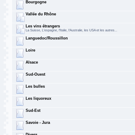
Bourgogne
Vallée du Rhône
Les vins étrangers
La Suisse, L'espagne, l'Italie, l'Australie, les USA et les autres...
Languedoc/Roussillon
Loire
Alsace
Sud-Ouest
Les bulles
Les liquoreux
Sud-Est
Savoie - Jura
Divers