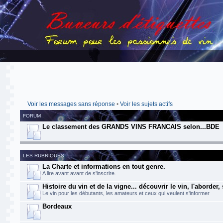
Voir les messages sans réponse
•
Voir les sujets actifs
FORUM
Le classement des GRANDS VINS FRANCAIS selon...BDE
LES RUBRIQUES
La Charte et informations en tout genre.
A lire avant avant de s'inscrire.
Histoire du vin et de la vigne... découvrir le vin, l'aborder,
Le vin pour les débutants, les amateurs et ceux qui veulent s'informer
Bordeaux