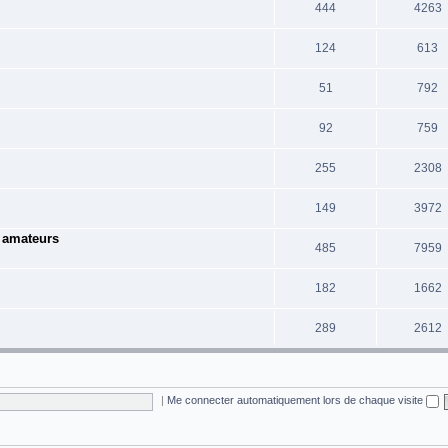
444
4263
124
613
51
792
92
759
255
2308
149
3972
e amateurs
485
7959
182
1662
289
2612
|
Me connecter automatiquement lors de chaque visite