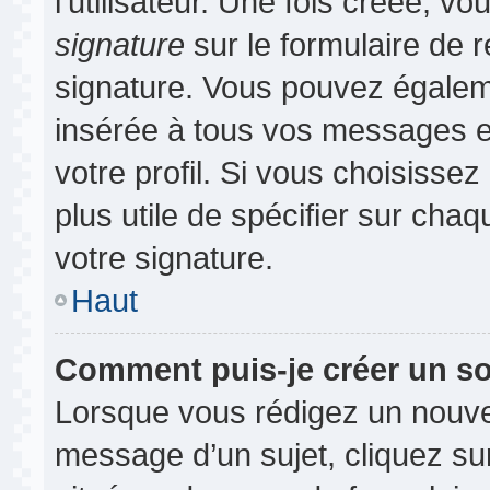
l’utilisateur. Une fois créée, 
signature
sur le formulaire de r
signature. Vous pouvez égaleme
insérée à tous vos messages e
votre profil. Si vous choisissez
plus utile de spécifier sur cha
votre signature.
Haut
Comment puis-je créer un s
Lorsque vous rédigez un nouvea
message d’un sujet, cliquez sur