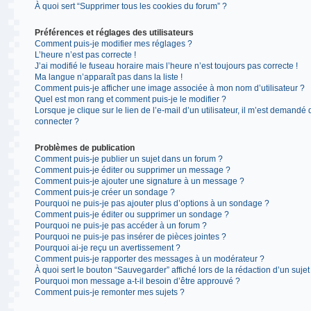
À quoi sert “Supprimer tous les cookies du forum” ?
Préférences et réglages des utilisateurs
Comment puis-je modifier mes réglages ?
L’heure n’est pas correcte !
J’ai modifié le fuseau horaire mais l’heure n’est toujours pas correcte !
Ma langue n’apparaît pas dans la liste !
Comment puis-je afficher une image associée à mon nom d’utilisateur ?
Quel est mon rang et comment puis-je le modifier ?
Lorsque je clique sur le lien de l’e-mail d’un utilisateur, il m’est demandé
connecter ?
Problèmes de publication
Comment puis-je publier un sujet dans un forum ?
Comment puis-je éditer ou supprimer un message ?
Comment puis-je ajouter une signature à un message ?
Comment puis-je créer un sondage ?
Pourquoi ne puis-je pas ajouter plus d’options à un sondage ?
Comment puis-je éditer ou supprimer un sondage ?
Pourquoi ne puis-je pas accéder à un forum ?
Pourquoi ne puis-je pas insérer de pièces jointes ?
Pourquoi ai-je reçu un avertissement ?
Comment puis-je rapporter des messages à un modérateur ?
À quoi sert le bouton “Sauvegarder” affiché lors de la rédaction d’un sujet
Pourquoi mon message a-t-il besoin d’être approuvé ?
Comment puis-je remonter mes sujets ?