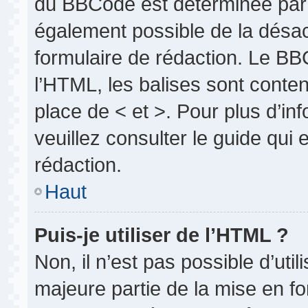
du BBCode est déterminée par l
également possible de la désa
formulaire de rédaction. Le BBC
l’HTML, les balises sont conten
place de < et >. Pour plus d’i
veuillez consulter le guide qui
rédaction.
Haut
Puis-je utiliser de l’HTML ?
Non, il n’est pas possible d’uti
majeure partie de la mise en fo