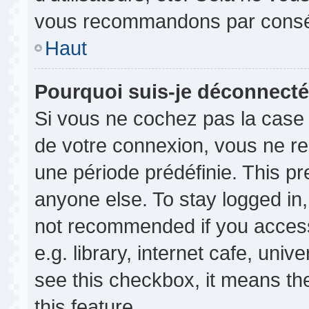
vous recommandons par conséq
Haut
Pourquoi suis-je déconnect
Si vous ne cochez pas la cas
de votre connexion, vous ne r
une période prédéfinie. This p
anyone else. To stay logged in,
not recommended if you access
e.g. library, internet cafe, univ
see this checkbox, it means th
this feature.