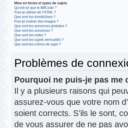
Mise en forme et types de sujets
Qu’est-ce que le BBCode ?
Puis-je utiliser de l’HTML ?
Que sont les émoticônes ?
Puis-je insérer des images ?
Que sont les annonces globales ?
Que sont les annonces ?
Que sont les notes ?
Que sont les sujets verrouillés ?
Que sont les icônes de sujet ?
Problèmes de connexion
Pourquoi ne puis-je pas me 
Il y a plusieurs raisons qui pe
assurez-vous que votre nom d’u
soient corrects. S’ils le sont, c
de vous assurer de ne pas avoir