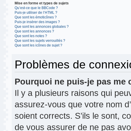
Mise en forme et types de sujets
Qu’est-ce que le BBCode ?
Puis-je utiliser de l’HTML ?
Que sont les émoticônes ?
Puis-je insérer des images ?
Que sont les annonces globales ?
Que sont les annonces ?
Que sont les notes ?
Que sont les sujets verrouillés ?
Que sont les icônes de sujet ?
Problèmes de connexion
Pourquoi ne puis-je pas me 
Il y a plusieurs raisons qui pe
assurez-vous que votre nom d’u
soient corrects. S’ils le sont, c
de vous assurer de ne pas avoir