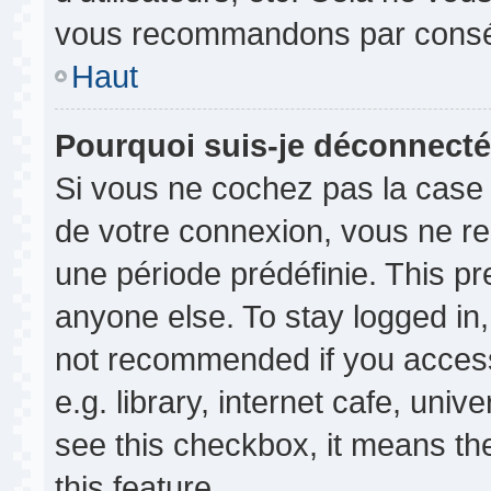
vous recommandons par conséq
Haut
Pourquoi suis-je déconnect
Si vous ne cochez pas la cas
de votre connexion, vous ne r
une période prédéfinie. This p
anyone else. To stay logged in,
not recommended if you access
e.g. library, internet cafe, univ
see this checkbox, it means th
this feature.