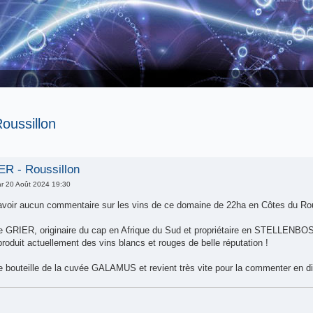
oussillon
R - Roussillon
r 20 Août 2024 19:30
avoir aucun commentaire sur les vins de ce domaine de 22ha en Côtes du Ro
le GRIER, originaire du cap en Afrique du Sud et propriétaire en STELLENBOS
produit actuellement des vins blancs et rouges de belle réputation !
ne bouteille de la cuvée GALAMUS et revient très vite pour la commenter en d