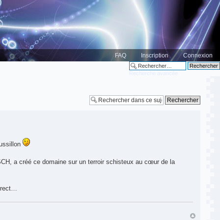
FAQ
Inscription
Connexion
Recherche avancée
ussillon
CH, a créé ce domaine sur un terroir schisteux au cœur de la
irect…