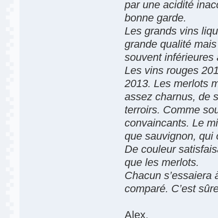
par une acidité ina
bonne garde.
Les grands vins liq
grande qualité mais 
souvent inférieures 
Les vins rouges 201
2013. Les merlots m
assez charnus, de s
terroirs. Comme souv
convaincants. Le mil
que sauvignon, qui o
De couleur satisfai
que les merlots.
Chacun s’essaiera à
comparé. C’est sûre
Alex,