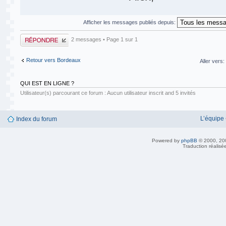
Afficher les messages publiés depuis:
Publier une
2 messages • Page
1
sur
1
réponse
Retour vers Bordeaux
Aller vers:
QUI EST EN LIGNE ?
Utilisateur(s) parcourant ce forum : Aucun utilisateur inscrit and 5 invités
L’équipe
Index du forum
Powered by
phpBB
© 2000, 20
Traduction réalisé