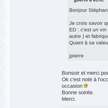
Bonjour Stépha
Je crois savoir 
ED : c'est un vi
autre ) et fabriq
Quant à sa valeur
jpierre
Bonsoir et merci po
Ok c'est noté à l'o
occasion
Bonne soirée.
Merci.