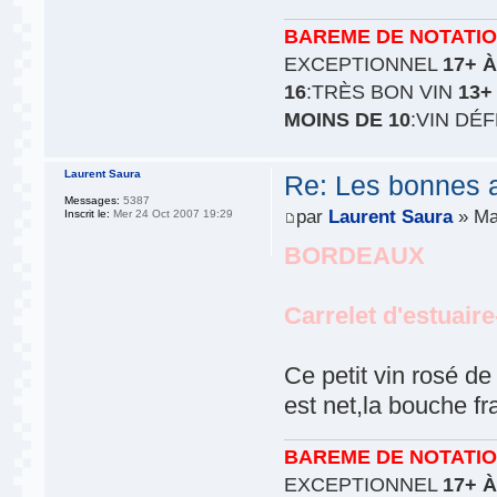
BAREME DE NOTATI
EXCEPTIONNEL
17+ À
16
:TRÈS BON VIN
13+
MOINS DE 10
:VIN DÉ
Laurent Saura
Re: Les bonnes aff
Messages:
5387
par
Laurent Saura
» Ma
Inscrit le:
Mer 24 Oct 2007 19:29
BORDEAUX
Carrelet d'estuair
Ce petit vin rosé de 
est net,la bouche fra
BAREME DE NOTATI
EXCEPTIONNEL
17+ À