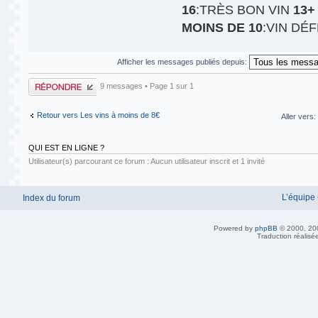
16
:TRÈS BON VIN
13+
MOINS DE 10
:VIN DÉ
Afficher les messages publiés depuis:
Publier une
9 messages • Page
1
sur
1
réponse
Retour vers Les vins à moins de 8€
Aller vers:
QUI EST EN LIGNE ?
Utilisateur(s) parcourant ce forum : Aucun utilisateur inscrit et 1 invité
L’équipe
Index du forum
Powered by
phpBB
© 2000, 20
Traduction réalisé