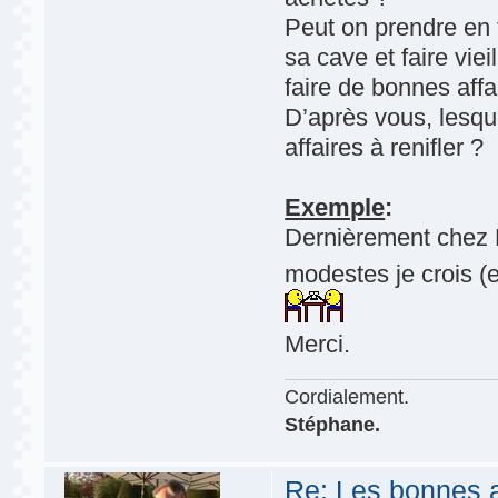
Peut on prendre en 
sa cave et faire viei
faire de bonnes affa
D’après vous, lesqu
affaires à renifler ?
Exemple
:
Dernièrement chez L
modestes je crois 
Merci.
Cordialement.
Stéphane.
Re: Les bonnes aff