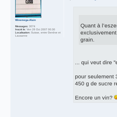
Winemega-Alain
Quant à l’esze
Messages:
3074
Inscrit le:
Ven 26 Oct 2007 00:30
exclusivement 
Localisation:
Suisse, entre Genève et
Lausanne
grain.
... qui veut dire 
pour seulement 3
450 g de sucre ré
Encore un vin?