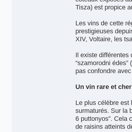
Tisza) est propice 
Les vins de cette ré
prestigieuses depuis
XIV, Voltaire, les 
Il existe différente
“szamorodni édes” (
pas confondre avec 
Un vin rare et cher
Le plus célèbre est l
surmaturés. Sur la b
6 puttonyos”. Cela 
de raisins atteints 