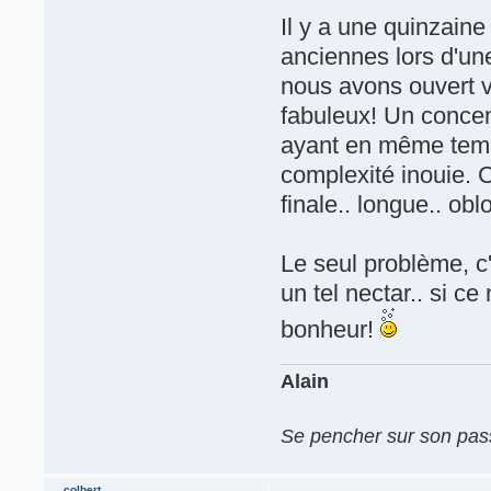
Il y a une quinzaine
anciennes lors d'u
nous avons ouvert v
fabuleux! Un concen
ayant en même temps
complexité inouie. C'
finale.. longue.. ob
Le seul problème, c
un tel nectar.. si c
bonheur!
Alain
Se pencher sur son passé
colbert