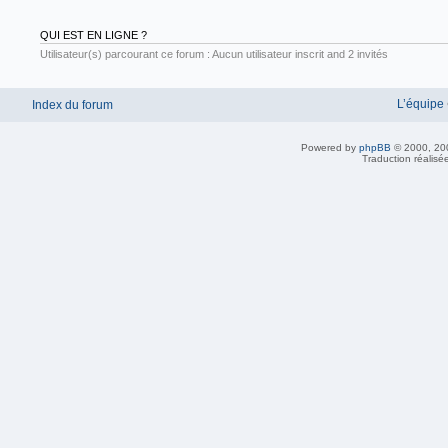
QUI EST EN LIGNE ?
Utilisateur(s) parcourant ce forum : Aucun utilisateur inscrit and 2 invités
L’équipe
Index du forum
Powered by
phpBB
© 2000, 20
Traduction réalisé