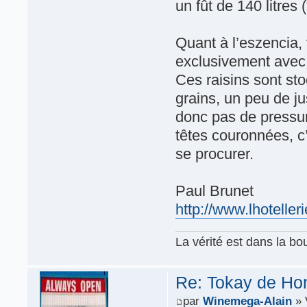
un fût de 140 litres 
Quant à l’eszencia, 
exclusivement avec 
Ces raisins sont st
grains, un peu de jus
donc pas de pressu
têtes couronnées, c’e
se procurer.
Paul Brunet
http://www.lhotelleri
La vérité est dans la bou
Re: Tokay de Hon
par
Winemega-Alain
» 