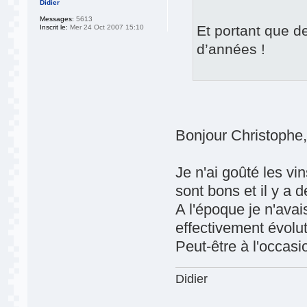
Didier
Messages:
5613
Et portant que d
Inscrit le:
Mer 24 Oct 2007 15:10
d’années !
Bonjour Christophe
Je n'ai goûté les v
sont bons et il y a
A l'époque je n'ava
effectivement évoluti
Peut-être à l'occasi
Didier