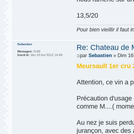
13,5/20
Pour bien vieillir il faut
Sebastien
Re: Chateau de 
Messages:
3198
par
Sebastien
» Dim 16 
Inscrit le:
Ven 20 Avr 2012 14:46
Meursault 1er cru
Attention, ce vin a 
Précaution d'usage
comme M....( momen
Au nez je suis perdu.
jurançon, avec des 