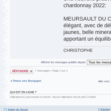
chardonnay 2022:
MEURSAULT DU CHÂT
élégant, avec de déli
jaunes, belle minera
apportant un équili
CHRISTOPHE
Afficher les messages publiés depuis:
Publier une
7 messages • Page
1
sur
1
réponse
Retour vers Bourgogne
Aller vers:
QUI EST EN LIGNE ?
Utilisateur(s) parcourant ce forum : Aucun utilisateur inscrit and 2 invités
L’équipe
Index du forum