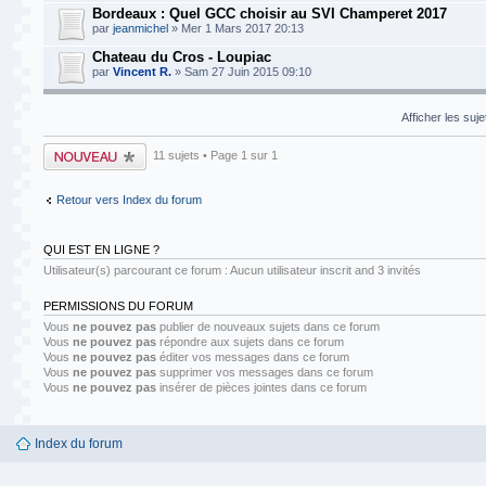
Bordeaux : Quel GCC choisir au SVI Champeret 2017
par
jeanmichel
» Mer 1 Mars 2017 20:13
Chateau du Cros - Loupiac
par
Vincent R.
» Sam 27 Juin 2015 09:10
Afficher les suj
Publier un nouveau
11 sujets • Page
1
sur
1
sujet
Retour vers Index du forum
QUI EST EN LIGNE ?
Utilisateur(s) parcourant ce forum : Aucun utilisateur inscrit and 3 invités
PERMISSIONS DU FORUM
Vous
ne pouvez pas
publier de nouveaux sujets dans ce forum
Vous
ne pouvez pas
répondre aux sujets dans ce forum
Vous
ne pouvez pas
éditer vos messages dans ce forum
Vous
ne pouvez pas
supprimer vos messages dans ce forum
Vous
ne pouvez pas
insérer de pièces jointes dans ce forum
Index du forum