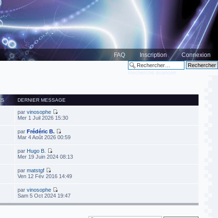
FAQ
Inscription
Connexion
Recherche avancée
ES
DERNIER MESSAGE
par
vinosophe
Mer 1 Juil 2026 15:30
par
Frédéric B.
Mar 4 Août 2026 00:59
par
Hugo B.
Mer 19 Juin 2024 08:13
par
matstgf
Ven 12 Fév 2016 14:49
par
vinosophe
Sam 5 Oct 2024 19:47