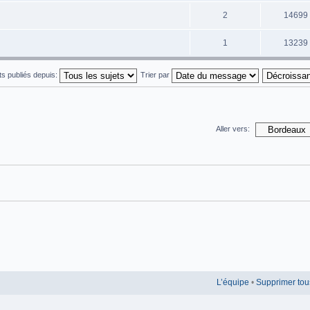
2
14699
1
13239
ets publiés depuis:
Trier par
Aller vers:
L’équipe
•
Supprimer tou