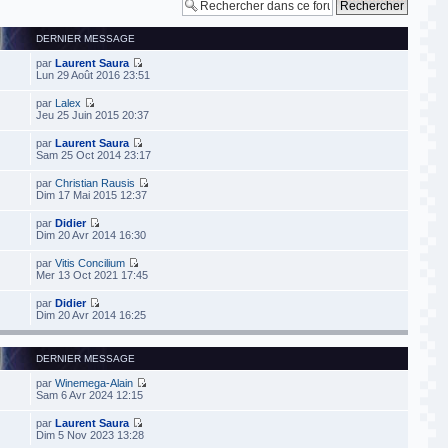
DERNIER MESSAGE
par
Laurent Saura
Lun 29 Août 2016 23:51
par
Lalex
Jeu 25 Juin 2015 20:37
par
Laurent Saura
Sam 25 Oct 2014 23:17
par
Christian Rausis
Dim 17 Mai 2015 12:37
par
Didier
Dim 20 Avr 2014 16:30
par
Vitis Concilium
Mer 13 Oct 2021 17:45
par
Didier
Dim 20 Avr 2014 16:25
DERNIER MESSAGE
par
Winemega-Alain
Sam 6 Avr 2024 12:15
par
Laurent Saura
Dim 5 Nov 2023 13:28