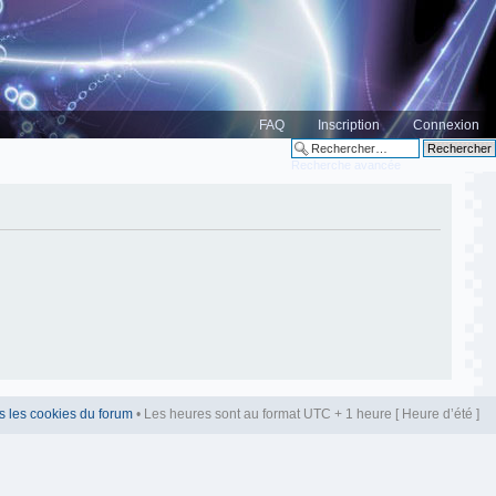
FAQ
Inscription
Connexion
Recherche avancée
s les cookies du forum
• Les heures sont au format UTC + 1 heure [ Heure d’été ]