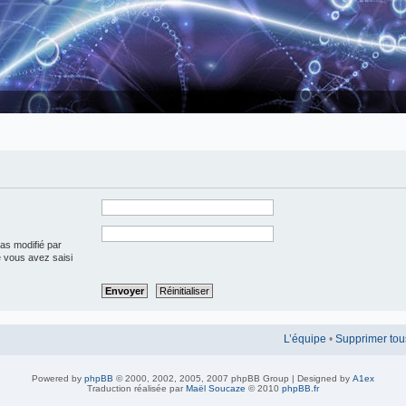
pas modifié par
ue vous avez saisi
L’équipe
•
Supprimer tou
Powered by
phpBB
© 2000, 2002, 2005, 2007 phpBB Group | Designed by
A1ex
Traduction réalisée par
Maël Soucaze
© 2010
phpBB.fr