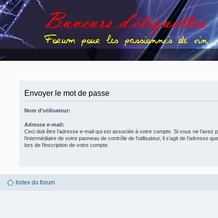
Envoyer le mot de passe
Nom d’utilisateur:
Adresse e-mail:
Ceci doit être l’adresse e-mail qui est associée à votre compte. Si vous ne l’avez 
l’intermédiaire de votre panneau de contrôle de l’utilisateur, il s’agit de l’adresse q
lors de l’inscription de votre compte.
Index du forum