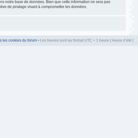
dans notre base de données. Bien que cette information ne sera pas
ative de piratage visant à compromettre les données.
s les cookies du forum
• Les heures sont au format UTC + 1 heure [ Heure d’été ]