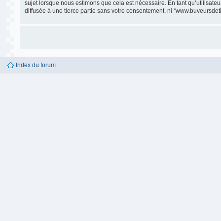
sujet lorsque nous estimons que cela est nécessaire. En tant qu’utilisate
diffusée à une tierce partie sans votre consentement, ni “www.buveursdet
Index du forum