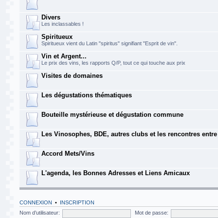
Divers
Les inclassables !
Spiritueux
Spiritueux vient du Latin "spiritus" signifiant "Esprit de vin".
Vin et Argent...
Le prix des vins, les rapports Q/P, tout ce qui touche aux prix
Visites de domaines
Les dégustations thématiques
Bouteille mystérieuse et dégustation commune
Les Vinosophes, BDE, autres clubs et les rencontres entr
Accord Mets/Vins
L'agenda, les Bonnes Adresses et Liens Amicaux
CONNEXION
•
INSCRIPTION
Nom d’utilisateur:
Mot de passe: