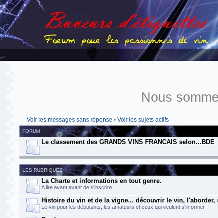
Nous sommes
Voir les messages sans réponse
•
Voir les sujets actifs
FORUM
Le classement des GRANDS VINS FRANCAIS selon...BDE
LES RUBRIQUES
La Charte et informations en tout genre.
A lire avant avant de s'inscrire.
Histoire du vin et de la vigne... découvrir le vin, l'aborder,
Le vin pour les débutants, les amateurs et ceux qui veulent s'informer