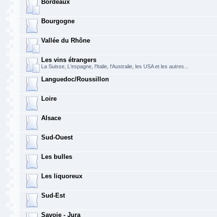
Bordeaux
Bourgogne
Vallée du Rhône
Les vins étrangers
La Suisse, L'espagne, l'Italie, l'Australie, les USA et les autres...
Languedoc/Roussillon
Loire
Alsace
Sud-Ouest
Les bulles
Les liquoreux
Sud-Est
Savoie - Jura