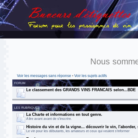
Nous sommes
Voir les messages sans réponse
•
Voir les sujets actifs
FORUM
Le classement des GRANDS VINS FRANCAIS selon...BDE
LES RUBRIQUES
La Charte et informations en tout genre.
A lire avant avant de s'inscrire.
Histoire du vin et de la vigne... découvrir le vin, l'aborder,
Le vin pour les débutants, les amateurs et ceux qui veulent s'informer