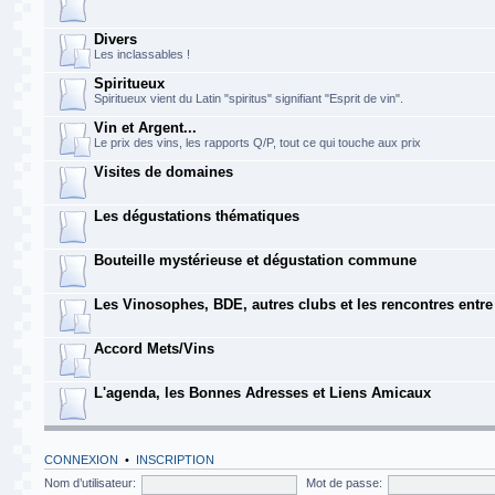
Divers
Les inclassables !
Spiritueux
Spiritueux vient du Latin "spiritus" signifiant "Esprit de vin".
Vin et Argent...
Le prix des vins, les rapports Q/P, tout ce qui touche aux prix
Visites de domaines
Les dégustations thématiques
Bouteille mystérieuse et dégustation commune
Les Vinosophes, BDE, autres clubs et les rencontres entr
Accord Mets/Vins
L'agenda, les Bonnes Adresses et Liens Amicaux
CONNEXION
•
INSCRIPTION
Nom d’utilisateur:
Mot de passe: