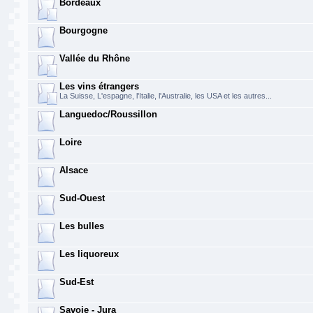
Bordeaux
Bourgogne
Vallée du Rhône
Les vins étrangers
La Suisse, L'espagne, l'Italie, l'Australie, les USA et les autres...
Languedoc/Roussillon
Loire
Alsace
Sud-Ouest
Les bulles
Les liquoreux
Sud-Est
Savoie - Jura