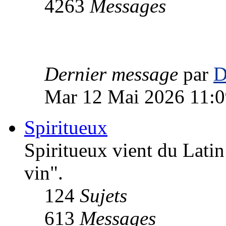
4263
Messages
Dernier message
par
D
Mar 12 Mai 2026 11:0
Spiritueux
Spiritueux vient du Latin 
vin".
124
Sujets
613
Messages