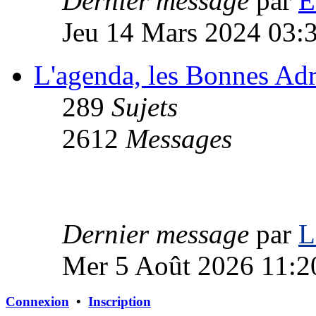
Dernier message
par
E
Jeu 14 Mars 2024 03:
L'agenda, les Bonnes Ad
289
Sujets
2612
Messages
Dernier message
par
L
Mer 5 Août 2026 11:2
Connexion
•
Inscription