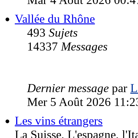
Vallée du Rhône
493
Sujets
14337
Messages
Dernier message
par
L
Mer 5 Août 2026 11:2
Les vins étrangers
La Suisse, L'espagne, l'Ita