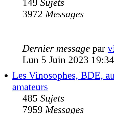
149
Sujets
3972
Messages
Dernier message
par
v
Lun 5 Juin 2023 19:3
Les Vinosophes, BDE, autr
amateurs
485
Sujets
7959
Messages