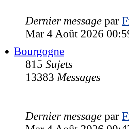
Dernier message
par
F
Mar 4 Août 2026 00:5
Bourgogne
815
Sujets
13383
Messages
Dernier message
par
F
Mar 4 Août 2026 00:4