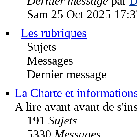
Dernier message
par
D
Sam 25 Oct 2025 17:3
Les rubriques
Sujets
Messages
Dernier message
La Charte et informations
A lire avant avant de s'ins
191
Sujets
5330
Messages