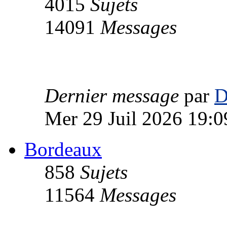
4015
Sujets
14091
Messages
Dernier message
par
D
Mer 29 Juil 2026 19:0
Bordeaux
858
Sujets
11564
Messages