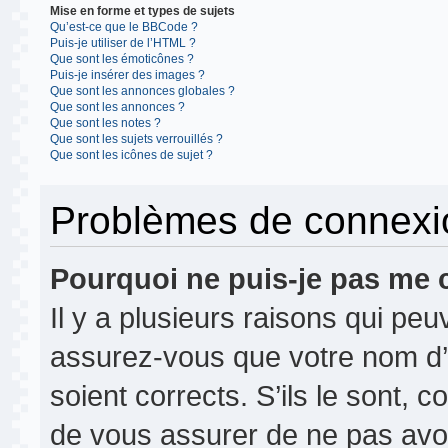
Mise en forme et types de sujets
Qu’est-ce que le BBCode ?
Puis-je utiliser de l’HTML ?
Que sont les émoticônes ?
Puis-je insérer des images ?
Que sont les annonces globales ?
Que sont les annonces ?
Que sont les notes ?
Que sont les sujets verrouillés ?
Que sont les icônes de sujet ?
Problèmes de connexion
Pourquoi ne puis-je pas me 
Il y a plusieurs raisons qui pe
assurez-vous que votre nom d’u
soient corrects. S’ils le sont, c
de vous assurer de ne pas avoir