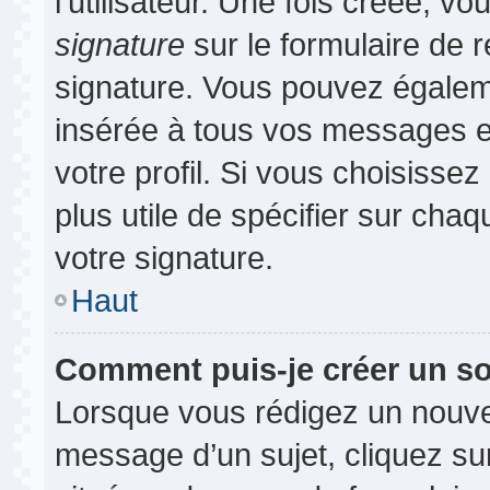
l’utilisateur. Une fois créée, 
signature
sur le formulaire de r
signature. Vous pouvez égaleme
insérée à tous vos messages e
votre profil. Si vous choisissez
plus utile de spécifier sur cha
votre signature.
Haut
Comment puis-je créer un s
Lorsque vous rédigez un nouvea
message d’un sujet, cliquez sur