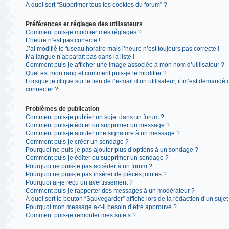
À quoi sert “Supprimer tous les cookies du forum” ?
Préférences et réglages des utilisateurs
Comment puis-je modifier mes réglages ?
L’heure n’est pas correcte !
J’ai modifié le fuseau horaire mais l’heure n’est toujours pas correcte !
Ma langue n’apparaît pas dans la liste !
Comment puis-je afficher une image associée à mon nom d’utilisateur ?
Quel est mon rang et comment puis-je le modifier ?
Lorsque je clique sur le lien de l’e-mail d’un utilisateur, il m’est demandé
connecter ?
Problèmes de publication
Comment puis-je publier un sujet dans un forum ?
Comment puis-je éditer ou supprimer un message ?
Comment puis-je ajouter une signature à un message ?
Comment puis-je créer un sondage ?
Pourquoi ne puis-je pas ajouter plus d’options à un sondage ?
Comment puis-je éditer ou supprimer un sondage ?
Pourquoi ne puis-je pas accéder à un forum ?
Pourquoi ne puis-je pas insérer de pièces jointes ?
Pourquoi ai-je reçu un avertissement ?
Comment puis-je rapporter des messages à un modérateur ?
À quoi sert le bouton “Sauvegarder” affiché lors de la rédaction d’un sujet
Pourquoi mon message a-t-il besoin d’être approuvé ?
Comment puis-je remonter mes sujets ?