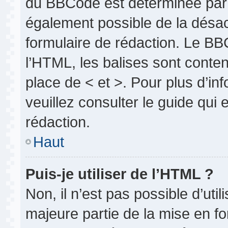
du BBCode est déterminée par l
également possible de la désa
formulaire de rédaction. Le BBC
l’HTML, les balises sont conten
place de < et >. Pour plus d’i
veuillez consulter le guide qui
rédaction.
Haut
Puis-je utiliser de l’HTML ?
Non, il n’est pas possible d’uti
majeure partie de la mise en fo