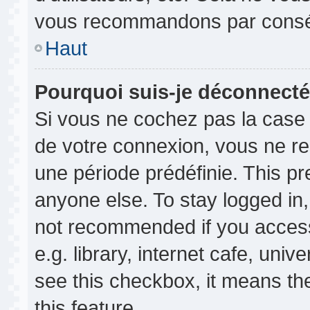
vous recommandons par conséq
Haut
Pourquoi suis-je déconnect
Si vous ne cochez pas la cas
de votre connexion, vous ne r
une période prédéfinie. This p
anyone else. To stay logged in,
not recommended if you access
e.g. library, internet cafe, univ
see this checkbox, it means th
this feature.