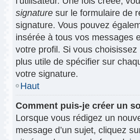
l’utilisateur. Une fois créée, 
signature
sur le formulaire de r
signature. Vous pouvez égaleme
insérée à tous vos messages e
votre profil. Si vous choisissez
plus utile de spécifier sur cha
votre signature.
Haut
Comment puis-je créer un s
Lorsque vous rédigez un nouvea
message d’un sujet, cliquez sur