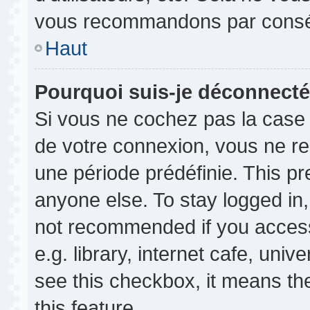
vous recommandons par conséq
Haut
Pourquoi suis-je déconnect
Si vous ne cochez pas la cas
de votre connexion, vous ne r
une période prédéfinie. This p
anyone else. To stay logged in,
not recommended if you access
e.g. library, internet cafe, univ
see this checkbox, it means th
this feature.