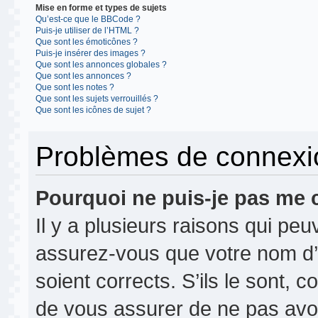
Mise en forme et types de sujets
Qu’est-ce que le BBCode ?
Puis-je utiliser de l’HTML ?
Que sont les émoticônes ?
Puis-je insérer des images ?
Que sont les annonces globales ?
Que sont les annonces ?
Que sont les notes ?
Que sont les sujets verrouillés ?
Que sont les icônes de sujet ?
Problèmes de connexion
Pourquoi ne puis-je pas me 
Il y a plusieurs raisons qui pe
assurez-vous que votre nom d’u
soient corrects. S’ils le sont, c
de vous assurer de ne pas avoir