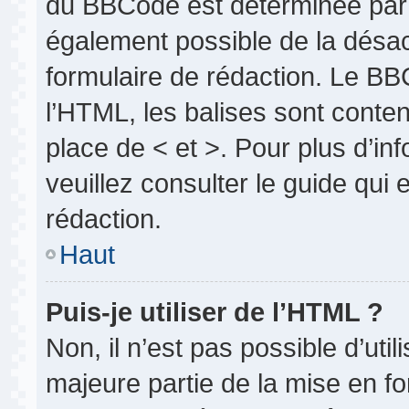
du BBCode est déterminée par l
également possible de la désa
formulaire de rédaction. Le BBC
l’HTML, les balises sont conten
place de < et >. Pour plus d’i
veuillez consulter le guide qui
rédaction.
Haut
Puis-je utiliser de l’HTML ?
Non, il n’est pas possible d’uti
majeure partie de la mise en fo