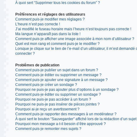
À quoi sert “Supprimer tous les cookies du forum” ?
Préférences et réglages des utilisateurs
Comment puis-je modifier mes réglages ?
L’heure n’est pas correcte !
J’ai modifié le fuseau horaire mais l’heure n’est toujours pas correcte !
Ma langue n’apparaît pas dans la liste !
Comment puis-je afficher une image associée à mon nom d’utilisateur ?
Quel est mon rang et comment puis-je le modifier ?
Lorsque je clique sur le lien de l’e-mail d’un utilisateur, il m’est demandé
connecter ?
Problèmes de publication
Comment puis-je publier un sujet dans un forum ?
Comment puis-je éditer ou supprimer un message ?
Comment puis-je ajouter une signature à un message ?
Comment puis-je créer un sondage ?
Pourquoi ne puis-je pas ajouter plus d’options à un sondage ?
Comment puis-je éditer ou supprimer un sondage ?
Pourquoi ne puis-je pas accéder à un forum ?
Pourquoi ne puis-je pas insérer de pièces jointes ?
Pourquoi ai-je reçu un avertissement ?
Comment puis-je rapporter des messages à un modérateur ?
À quoi sert le bouton “Sauvegarder” affiché lors de la rédaction d’un sujet
Pourquoi mon message a-t-il besoin d’être approuvé ?
Comment puis-je remonter mes sujets ?